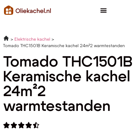
Elektrische kachel
Tomado THC1501B Keramische kachel 24m²2 warmtestanden
Tomado THC1501B
Keramische kachel
24m²2
warmtestanden




