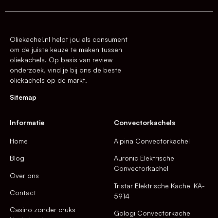
Oliekachel.nl helpt jou als consument
om de juiste keuze te maken tussen
oliekachels. Op basis van review
onderzoek, vind je bij ons de beste
oliekachels op de markt.
Sitemap
Informatie
Convectorkachels
Home
Alpina Convectorkachel
Blog
Auronic Elektrische
Convectorkachel
Over ons
Tristar Elektrische Kachel KA-
Contact
5914
Casino zonder cruks
Gologi Convectorkachel