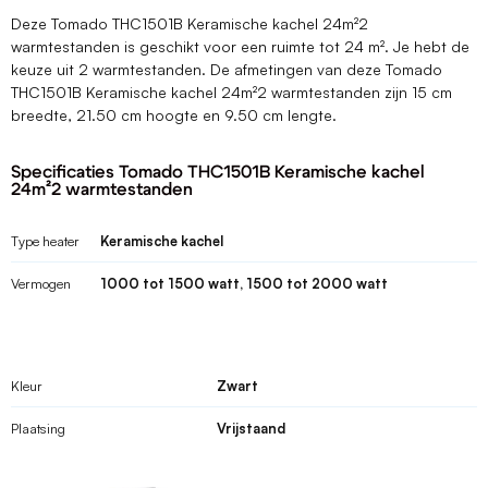
Deze Tomado THC1501B Keramische kachel 24m²2
warmtestanden is geschikt voor een ruimte tot 24 m². Je hebt de
keuze uit 2 warmtestanden. De afmetingen van deze Tomado
THC1501B Keramische kachel 24m²2 warmtestanden zijn 15 cm
breedte, 21.50 cm hoogte en 9.50 cm lengte.
Specificaties Tomado THC1501B Keramische kachel
24m²2 warmtestanden
Type heater
Keramische kachel
Vermogen
1000 tot 1500 watt, 1500 tot 2000 watt
Kleur
Zwart
Plaatsing
Vrijstaand