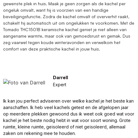
gewenste plek in huis. Maak je geen zorgen als de kachel per
ongeluk omvalt, want hij is voorzien van een handige
beveiligingsfunctie. Zodra de kachel omvalt of oververhit raakt,
schakelt hij automatisch uit om ongelukken te voorkomen. Met de
Tomado THC1501B keramische kachel geniet je niet alleen van
aangename warmte, maar ook van gemoedsrust en gemak. Dus
zeg vaarwel tegen koude winteravonden en verwelkom het
comfort van deze praktische kachel in jouw huis.
Darrell
Expert
Ik kan jou perfect adviseren over welke kachel je het beste kan
aanschaffen. Ik heb veel kachels getest en de afgelopen jaar
op meerdere plekken gewoond dus ik weet ook goed wat voor
kachel je het beste nodig hebt in wat voor soort woning. Grote
ruimte, kleine ruimte, geïsoleerd of niet geïsoleerd, allemaal
zaken om rekening mee te houden.