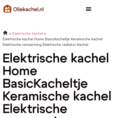
Elektrische kachel
Elektrische kachel Home BasicKacheltje Keramische kachel
Elektrische verwarming Elektrische radiator Kachel
Elektrische kachel
Home
BasicKacheltje
Keramische kachel
Elektrische