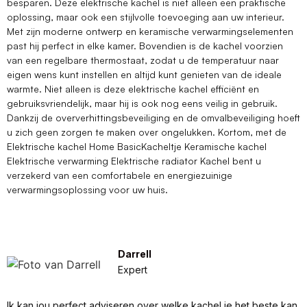
besparen. Deze elektrische kachel is niet alleen een praktische
oplossing, maar ook een stijlvolle toevoeging aan uw interieur.
Met zijn moderne ontwerp en keramische verwarmingselementen
past hij perfect in elke kamer. Bovendien is de kachel voorzien
van een regelbare thermostaat, zodat u de temperatuur naar
eigen wens kunt instellen en altijd kunt genieten van de ideale
warmte. Niet alleen is deze elektrische kachel efficiënt en
gebruiksvriendelijk, maar hij is ook nog eens veilig in gebruik.
Dankzij de oververhittingsbeveiliging en de omvalbeveiliging hoeft
u zich geen zorgen te maken over ongelukken. Kortom, met de
Elektrische kachel Home BasicKacheltje Keramische kachel
Elektrische verwarming Elektrische radiator Kachel bent u
verzekerd van een comfortabele en energiezuinige
verwarmingsoplossing voor uw huis.
Darrell
Expert
Ik kan jou perfect adviseren over welke kachel je het beste kan