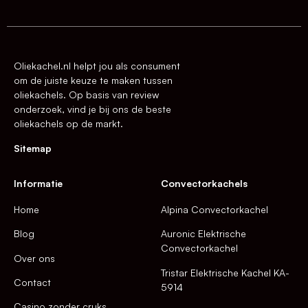
Oliekachel.nl helpt jou als consument
om de juiste keuze te maken tussen
oliekachels. Op basis van review
onderzoek, vind je bij ons de beste
oliekachels op de markt.
Sitemap
Informatie
Convectorkachels
Home
Alpina Convectorkachel
Blog
Auronic Elektrische
Convectorkachel
Over ons
Tristar Elektrische Kachel KA-
Contact
5914
Casino zonder cruks