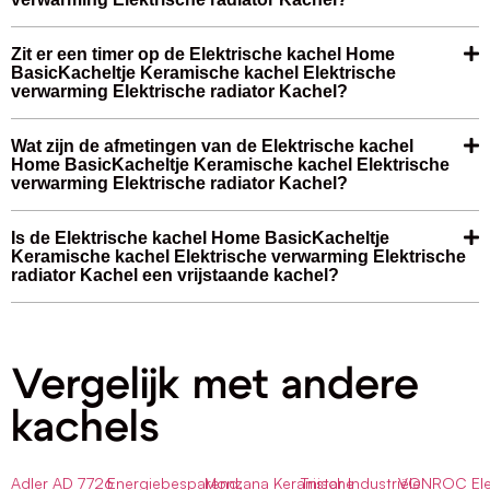
Zit er een timer op de Elektrische kachel Home
BasicKacheltje Keramische kachel Elektrische
verwarming Elektrische radiator Kachel?
Wat zijn de afmetingen van de Elektrische kachel
Home BasicKacheltje Keramische kachel Elektrische
verwarming Elektrische radiator Kachel?
Is de Elektrische kachel Home BasicKacheltje
Keramische kachel Elektrische verwarming Elektrische
radiator Kachel een vrijstaande kachel?
Vergelijk met andere
kachels
Adler AD 7726
Energiebesparend,
Monzana Keramische
Tristar Industriële
VONROC Elek