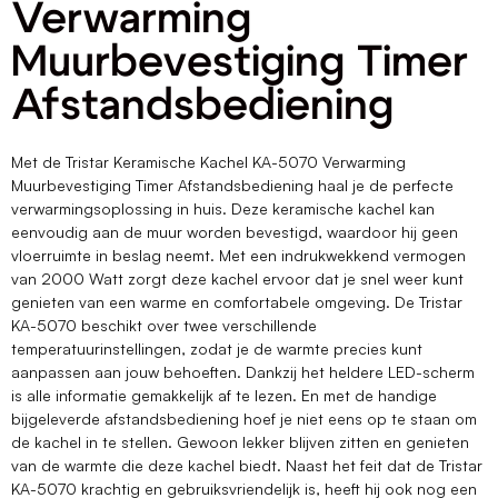
Verwarming
Muurbevestiging Timer
Afstandsbediening
Met de Tristar Keramische Kachel KA-5070 Verwarming
Muurbevestiging Timer Afstandsbediening haal je de perfecte
verwarmingsoplossing in huis. Deze keramische kachel kan
eenvoudig aan de muur worden bevestigd, waardoor hij geen
vloerruimte in beslag neemt. Met een indrukwekkend vermogen
van 2000 Watt zorgt deze kachel ervoor dat je snel weer kunt
genieten van een warme en comfortabele omgeving. De Tristar
KA-5070 beschikt over twee verschillende
temperatuurinstellingen, zodat je de warmte precies kunt
aanpassen aan jouw behoeften. Dankzij het heldere LED-scherm
is alle informatie gemakkelijk af te lezen. En met de handige
bijgeleverde afstandsbediening hoef je niet eens op te staan om
de kachel in te stellen. Gewoon lekker blijven zitten en genieten
van de warmte die deze kachel biedt. Naast het feit dat de Tristar
KA-5070 krachtig en gebruiksvriendelijk is, heeft hij ook nog een