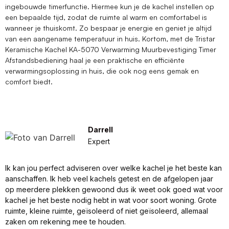
ingebouwde timerfunctie. Hiermee kun je de kachel instellen op
een bepaalde tijd, zodat de ruimte al warm en comfortabel is
wanneer je thuiskomt. Zo bespaar je energie en geniet je altijd
van een aangename temperatuur in huis. Kortom, met de Tristar
Keramische Kachel KA-5070 Verwarming Muurbevestiging Timer
Afstandsbediening haal je een praktische en efficiënte
verwarmingsoplossing in huis, die ook nog eens gemak en
comfort biedt.
Darrell
Expert
Ik kan jou perfect adviseren over welke kachel je het beste kan
aanschaffen. Ik heb veel kachels getest en de afgelopen jaar
op meerdere plekken gewoond dus ik weet ook goed wat voor
kachel je het beste nodig hebt in wat voor soort woning. Grote
ruimte, kleine ruimte, geïsoleerd of niet geïsoleerd, allemaal
zaken om rekening mee te houden.