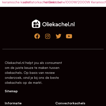
keramische kachel
ventilatorkachel Elektrische
keramische
1000W/2000W Keramisc
Oliekachel.nl helpt jou als consument
om de juiste keuze te maken tussen
oliekachels. Op basis van review
onderzoek, vind je bij ons de beste
oliekachels op de markt.
Sitemap
Informatie
Convectorkachels