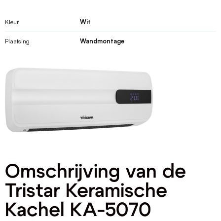
Kleur
Wit
Plaatsing
Wandmontage
Omschrijving van de
Tristar Keramische
Kachel KA-5070