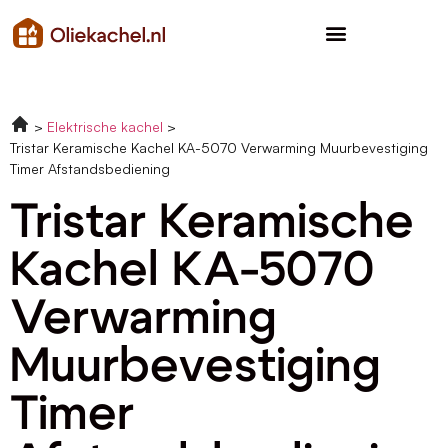
Elektrische kachel
Tristar Keramische Kachel KA-5070 Verwarming Muurbevestiging
Timer Afstandsbediening
Tristar Keramische
Kachel KA-5070
Verwarming
Muurbevestiging
Timer