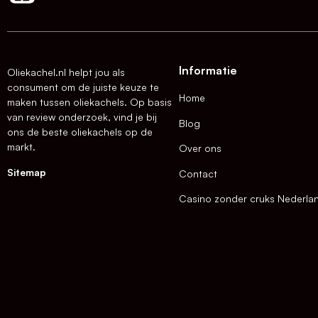
Informatie
Oliekachel.nl helpt jou als
consument om de juiste keuze te
Home
maken tussen oliekachels. Op basis
van review onderzoek, vind je bij
Blog
ons de beste oliekachels op de
markt.
Over ons
Sitemap
Contact
Casino zonder cruks Nederla