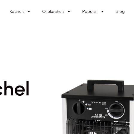
Kachels
Oliekachels
Populair
Blog
chel