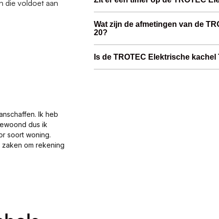
n die voldoet aan
Wat zijn de afmetingen van de T
20?
Is de TROTEC Elektrische kachel 
anschaffen. Ik heb
gewoond dus ik
or soort woning.
al zaken om rekening