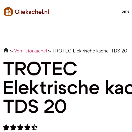
Home
Ventilatorkachel
TROTEC Elektrische kachel TDS 20
TROTEC
Elektrische ka
TDS 20




