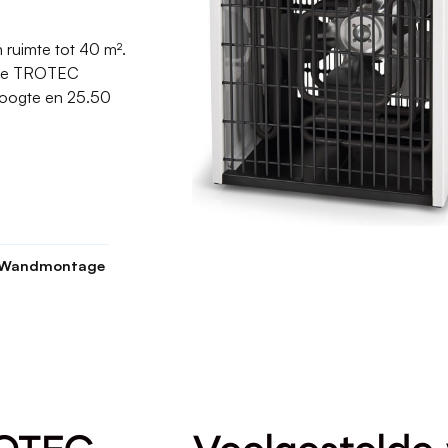
ruimte tot 40 m².
deze TROTEC
hoogte en 25.50
, Wandmontage