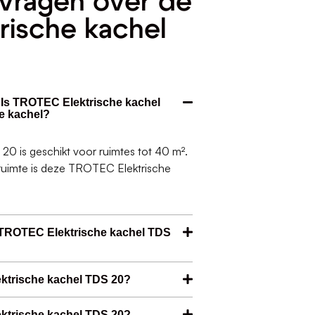
vragen over de
rische kachel
. Is TROTEC Elektrische kachel
e kachel?
0 is geschikt voor ruimtes tot 40 m².
 ruimte is deze TROTEC Elektrische
 TROTEC Elektrische kachel TDS
ektrische kachel TDS 20?
ektrische kachel TDS 20?