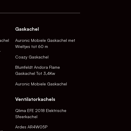
Gaskachel
achel
Auronic Mobiele Gaskachel met
Wieltjes tot 60 m
-
Coazy Gaskachel
Blumfeldt Andora Flame
Gaskachel Tot 3,4Kw
Auronic Mobiele Gaskachel
Ventilatorkachels
Qlima EFE 2018 Elektrische
Sfeerkachel
Ardes AR4W05P