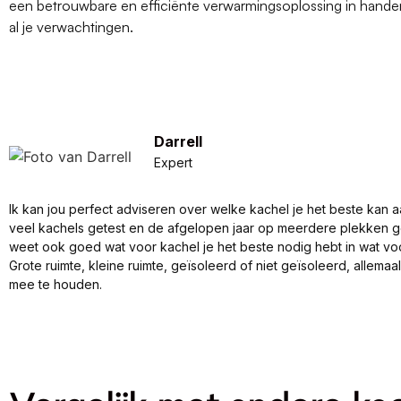
een betrouwbare en efficiënte verwarmingsoplossing in hande
al je verwachtingen.
Darrell
Expert
Ik kan jou perfect adviseren over welke kachel je het beste kan a
veel kachels getest en de afgelopen jaar op meerdere plekken 
weet ook goed wat voor kachel je het beste nodig hebt in wat vo
Grote ruimte, kleine ruimte, geïsoleerd of niet geïsoleerd, allema
mee te houden.