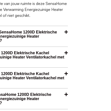
otte van jouw ruimte is deze SensaHome
e Verwarming Energiezuinige Heater
 of niet geschikt.
 SensaHome 1200D Elektrische
nergiezuinige Heater
?
 1200D Elektrische Kachel
inige Heater Ventilatorkachel met
 1200D Elektrische Kachel
inige Heater Ventilatorkachel met
ensaHome 1200D Elektrische
nergiezuinige Heater
?