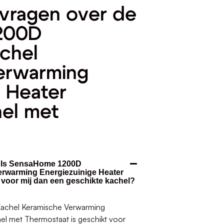
vragen over de
200D
achel
erwarming
e Heater
hel met
t. Is SensaHome 1200D
erwarming Energiezuinige Heater
 voor mij dan een geschikte kachel?
achel Keramische Verwarming
hel met Thermostaat is geschikt voor