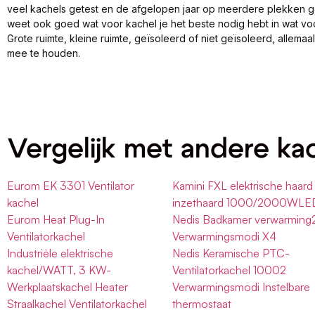
veel kachels getest en de afgelopen jaar op meerdere plekken 
weet ook goed wat voor kachel je het beste nodig hebt in wat vo
Grote ruimte, kleine ruimte, geïsoleerd of niet geïsoleerd, allema
mee te houden.
Vergelijk met andere ka
Eurom EK 3301 Ventilator
Kamini FXL elektrische haard
kachel
inzethaard 1000/2000WLE
Eurom Heat Plug-In
Nedis Badkamer verwarming
Ventilatorkachel
Verwarmingsmodi X4
Industriële elektrische
Nedis Keramische PTC-
kachel/WATT, 3 KW-
Ventilatorkachel 10002
Werkplaatskachel Heater
Verwarmingsmodi Instelbare
Straalkachel Ventilatorkachel
thermostaat