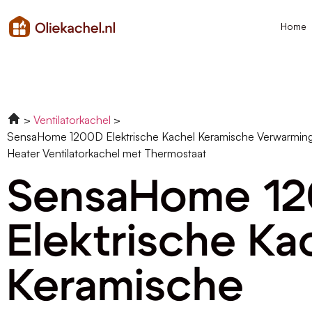
Home
Ventilatorkachel
SensaHome 1200D Elektrische Kachel Keramische Verwarming
Heater Ventilatorkachel met Thermostaat
SensaHome 1
Elektrische Ka
Keramische