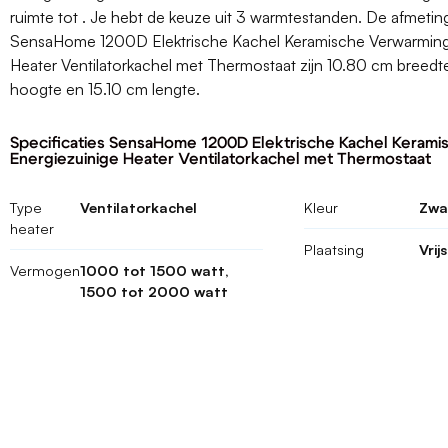
ruimte tot . Je hebt de keuze uit 3 warmtestanden. De afmeti
SensaHome 1200D Elektrische Kachel Keramische Verwarming
Heater Ventilatorkachel met Thermostaat zijn 10.80 cm breed
hoogte en 15.10 cm lengte.
Specificaties SensaHome 1200D Elektrische Kachel Keram
Energiezuinige Heater Ventilatorkachel met Thermostaat
Type
Ventilatorkachel
Kleur
Zwa
heater
Plaatsing
Vrij
Vermogen
1000 tot 1500 watt,
1500 tot 2000 watt