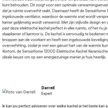
kunt behouden. Dit zorgt voor een optimale verwarmingserva
dat je ruimte oververhit raakt. Daarnaast heeft de SensaHom
ingebouwde ventilator, waardoor de warmte snel wordt verspre
kamer gelijkmatig wordt verwarmd. Met zijn stijlvolle design e
past deze elektrische kachel perfect in elke ruimte, of het nu 
slaapkamer of kantoor is. De kachel is eenvoudig te bedienen
knoppen aan de voorkant en heeft een ingebouwde beveiligin
oververhitting, zodat je met een gerust hart van de warmte kun
Kortom, de SensaHome 1200D Elektrische Kachel Keramische 
ideale keuze om op een energiezuinige manier je huis heerlijk.
Darrell
Expert
Ik kan jou perfect adviseren over welke kachel je het beste kan a