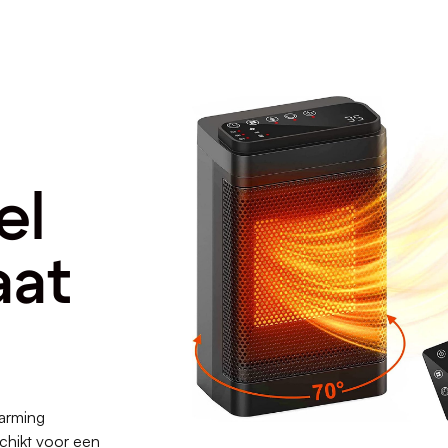
el
aat
arming
chikt voor een