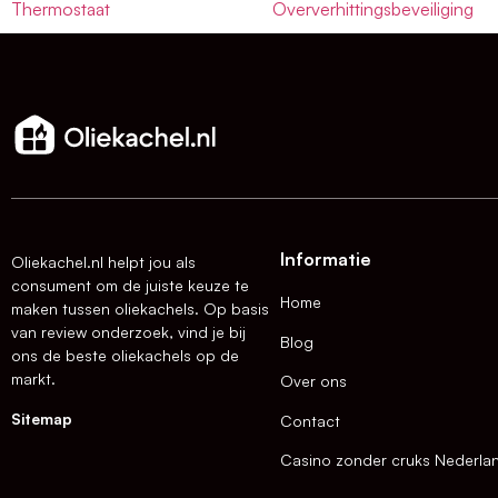
Thermostaat
Oververhittingsbeveiliging
Informatie
Oliekachel.nl helpt jou als
consument om de juiste keuze te
Home
maken tussen oliekachels. Op basis
van review onderzoek, vind je bij
Blog
ons de beste oliekachels op de
markt.
Over ons
Sitemap
Contact
Casino zonder cruks Nederla