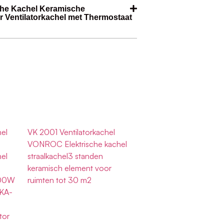
che Kachel Keramische
 Ventilatorkachel met Thermostaat
el
VK 2001 Ventilatorkachel
VONROC Elektrische kachel
el
straalkachel3 standen
keramisch element voor
500W
ruimten tot 30 m2
 KA-
tor