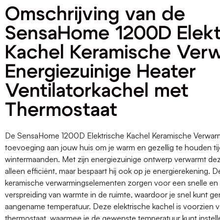
Omschrijving van de
SensaHome 1200D Elekt
Kachel Keramische Ver
Energiezuinige Heater
Ventilatorkachel met
Thermostaat
De SensaHome 1200D Elektrische Kachel Keramische Verwarmi
toevoeging aan jouw huis om je warm en gezellig te houden ti
wintermaanden. Met zijn energiezuinige ontwerp verwarmt dez
alleen efficiënt, maar bespaart hij ook op je energierekening. D
keramische verwarmingselementen zorgen voor een snelle en g
verspreiding van warmte in de ruimte, waardoor je snel kunt g
aangename temperatuur. Deze elektrische kachel is voorzien 
thermostaat, waarmee je de gewenste temperatuur kunt instel