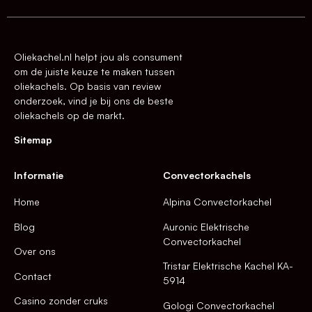
Oliekachel.nl helpt jou als consument
om de juiste keuze te maken tussen
oliekachels. Op basis van review
onderzoek, vind je bij ons de beste
oliekachels op de markt.
Sitemap
Informatie
Convectorkachels
Home
Alpina Convectorkachel
Blog
Auronic Elektrische
Convectorkachel
Over ons
Tristar Elektrische Kachel KA-
Contact
5914
Casino zonder cruks
Gologi Convectorkachel