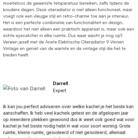
moeiteloos de gewenste temperatuur bereiken, zelfs tijdens de
koudere dagen. Deze olieradiator is niet alleen functioneel, maar
voegt ook een vleugje stijl en retro-charme toe aan je interieur.
Het is een perfecte combinatie van functionaliteit en design,
waardoor het niet alleen een praktisch apparaat is, maar ook een
echte eyecatcher in elke ruimte. Dus waar wacht je nog op?
Verwen jezelf met de Ariete Elektrische Olieradiator 9 Vinnen
Vintage en geniet van de warmte en de vintage stijl die het te
bieden heeft.
Darrell
Expert
Ik kan jou perfect adviseren over welke kachel je het beste kan
aanschaffen. Ik heb veel kachels getest en de afgelopen jaar
op meerdere plekken gewoond dus ik weet ook goed wat voor
kachel je het beste nodig hebt in wat voor soort woning. Grote
ruimte, kleine ruimte, geïsoleerd of niet geïsoleerd, allemaal