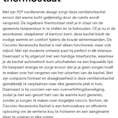
Met zijn 90º oscillerende design zorgt deze ventilatorkachel
ervoor dat warme lucht gelijkmatig door de ruimte wordt
verspreid. De regelbare thermostaat stelt je in staat om de
gewenste temperatuur in te stellen en te behouden. Of je nu in de
woonkamer, slaapkamer of kantoor bent, deze kachel biedt de
nodige warmte en comfort tijdens de koude wintermaanden. De
Cecotec Keramische Kachel is niet alleen functioneel, maar ook
stijlvol. Met zijn moderne ontwerp past hij perfect in elk interieur.
Daarnaast is hij uitgerust met een handige timerfunctie, waarmee
je de kachel automatisch kunt uitschakelen na een bepaalde tijd.
Dit bespaart energie en zorgt ervoor dat je je geen zorgen hoeft
te maken over het vergeten van het uitzetten van de kachel. Met
zijn compacte formaat en draagbaarheid is deze ventilatorkachel
gemakkelijk te verplaatsen naar elke gewenste plek in huis.
Daarnaast is hij voorzien van een oververhittingsbeveiliging,
zodat je met een gerust hart van de warmte kunt genieten,
zonder je zorgen te maken over mogelijke risico's. Kortom, de
Cecotec Keramische Kachel is een betrouwbare en efficiënte
oplossing om de winterse kou te trotseren en een aangename
sfeer te creëren in elke ruimte.