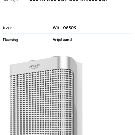
Kleur
Wit - 05309
Plaatsing
Vrijstaand