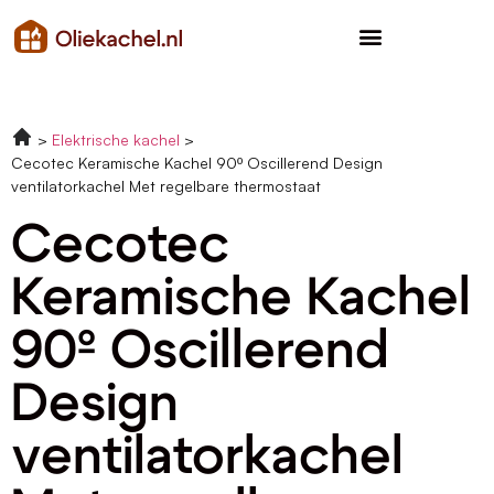
Elektrische kachel
Cecotec Keramische Kachel 90º Oscillerend Design
ventilatorkachel Met regelbare thermostaat
Cecotec
Keramische Kachel
90º Oscillerend
Design
ventilatorkachel