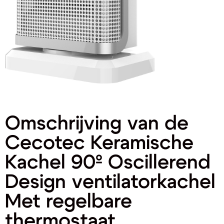
Omschrijving van de
Cecotec Keramische
Kachel 90º Oscillerend
Design ventilatorkachel
Met regelbare
thermostaat