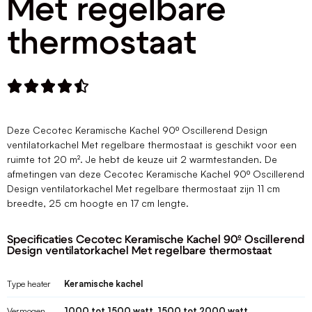
Met regelbare
thermostaat





Deze Cecotec Keramische Kachel 90º Oscillerend Design
ventilatorkachel Met regelbare thermostaat is geschikt voor een
ruimte tot 20 m². Je hebt de keuze uit 2 warmtestanden. De
afmetingen van deze Cecotec Keramische Kachel 90º Oscillerend
Design ventilatorkachel Met regelbare thermostaat zijn 11 cm
breedte, 25 cm hoogte en 17 cm lengte.
Specificaties Cecotec Keramische Kachel 90º Oscillerend
Design ventilatorkachel Met regelbare thermostaat
Type heater
Keramische kachel
Vermogen
1000 tot 1500 watt, 1500 tot 2000 watt