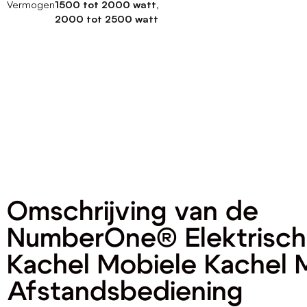
Vermogen
1500 tot 2000 watt,
2000 tot 2500 watt
Omschrijving van de
NumberOne® Elektrisc
Kachel Mobiele Kachel 
Afstandsbediening