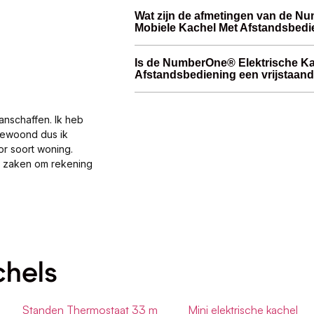
Wat zijn de afmetingen van de N
Mobiele Kachel Met Afstandsbedi
Is de NumberOne® Elektrische Ka
Afstandsbediening een vrijstaan
anschaffen. Ik heb
gewoond dus ik
or soort woning.
al zaken om rekening
chels
Standen Thermostaat 33 m
Mini elektrische kachel