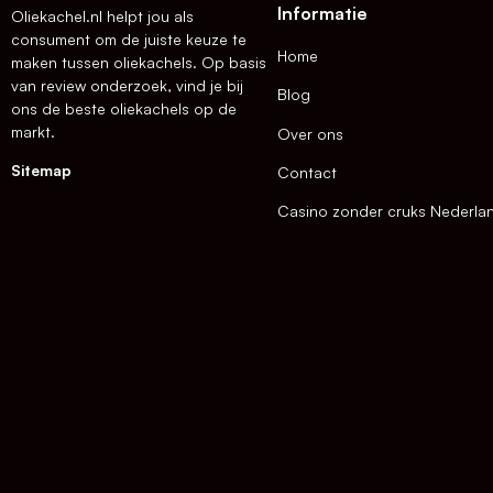
Informatie
Oliekachel.nl helpt jou als
consument om de juiste keuze te
Home
maken tussen oliekachels. Op basis
van review onderzoek, vind je bij
Blog
ons de beste oliekachels op de
markt.
Over ons
Sitemap
Contact
Casino zonder cruks Nederla