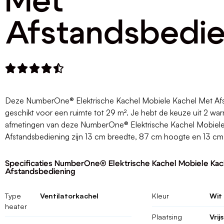
Met
Afstandsbedie





Deze NumberOne® Elektrische Kachel Mobiele Kachel Met Afs
geschikt voor een ruimte tot 29 m². Je hebt de keuze uit 2 w
afmetingen van deze NumberOne® Elektrische Kachel Mobiel
Afstandsbediening zijn 13 cm breedte, 87 cm hoogte en 13 cm
Specificaties NumberOne® Elektrische Kachel Mobiele Kac
Afstandsbediening
Type
Ventilatorkachel
Kleur
Wit
heater
Plaatsing
Vrij