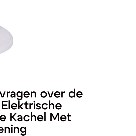
vragen over de
lektrische
e Kachel Met
ening