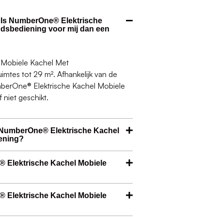
. Is NumberOne® Elektrische
ndsbediening voor mij dan een
 Mobiele Kachel Met
imtes tot 29 m². Afhankelijk van de
mberOne® Elektrische Kachel Mobiele
 niet geschikt.
 NumberOne® Elektrische Kachel
ening?
® Elektrische Kachel Mobiele
® Elektrische Kachel Mobiele