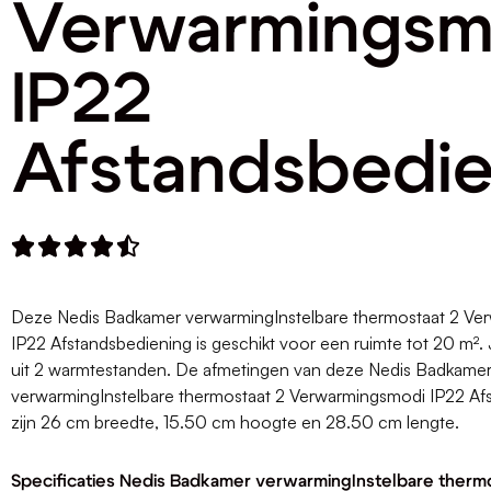
Verwarmingsm
IP22
Afstandsbedie





Deze Nedis Badkamer verwarmingInstelbare thermostaat 2 Ve
IP22 Afstandsbediening is geschikt voor een ruimte tot 20 m².
uit 2 warmtestanden. De afmetingen van deze Nedis Badkame
verwarmingInstelbare thermostaat 2 Verwarmingsmodi IP22 Af
zijn 26 cm breedte, 15.50 cm hoogte en 28.50 cm lengte.
Specificaties Nedis Badkamer verwarmingInstelbare therm