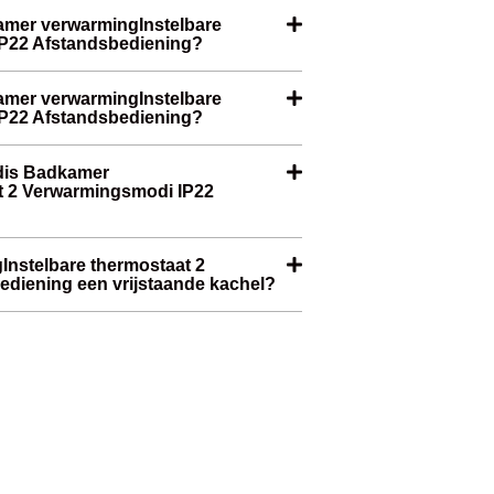
kamer verwarmingInstelbare
IP22 Afstandsbediening?
kamer verwarmingInstelbare
IP22 Afstandsbediening?
edis Badkamer
t 2 Verwarmingsmodi IP22
Instelbare thermostaat 2
diening een vrijstaande kachel?