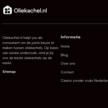
Informatie
Oliekachel.nl helpt jou als
consument om de juiste keuze te
Home
maken tussen oliekachels. Op basis
van review onderzoek, vind je bij
Blog
ons de beste oliekachels op de
markt.
Over ons
Sitemap
Contact
Casino zonder cruks Nederla