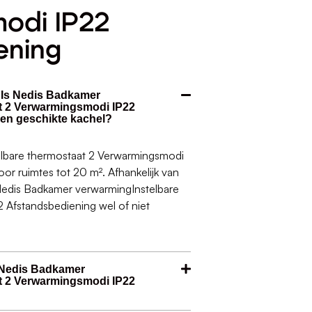
odi IP22
ening
. Is Nedis Badkamer
t 2 Verwarmingsmodi IP22
een geschikte kachel?
lbare thermostaat 2 Verwarmingsmodi
oor ruimtes tot 20 m². Afhankelijk van
 Nedis Badkamer verwarmingInstelbare
 Afstandsbediening wel of niet
 Nedis Badkamer
t 2 Verwarmingsmodi IP22