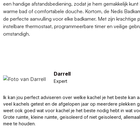
een handige afstandsbediening, zodat je hem gemakkelijk kunt 
warme bad of comfortabele douche. Kortom, de Nedis Badkam
de perfecte aanvulling voor elke badkamer. Met zijn krachtige p
instelbare thermostaat, programmeerbare timer en veilige gebru
omstandigh.
Darrell
Expert
Ik kan jou perfect adviseren over welke kachel je het beste kan a
veel kachels getest en de afgelopen jaar op meerdere plekken 
weet ook goed wat voor kachel je het beste nodig hebt in wat vo
Grote ruimte, kleine ruimte, geïsoleerd of niet geïsoleerd, allema
mee te houden.