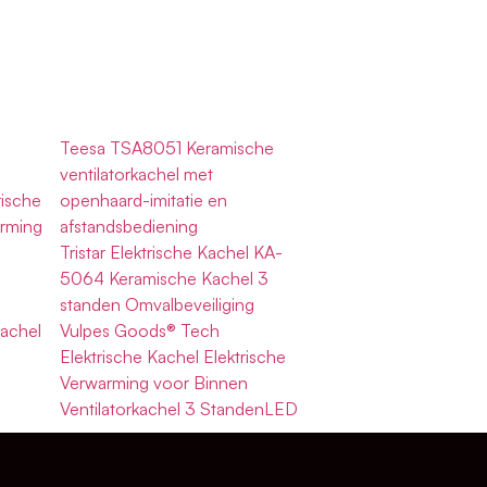
Teesa TSA8051 Keramische
ventilatorkachel met
ische
openhaard-imitatie en
rming
afstandsbediening
Tristar Elektrische Kachel KA-
5064 Keramische Kachel 3
standen Omvalbeveiliging
achel
Vulpes Goods® Tech
Elektrische Kachel Elektrische
Verwarming voor Binnen
Ventilatorkachel 3 StandenLED