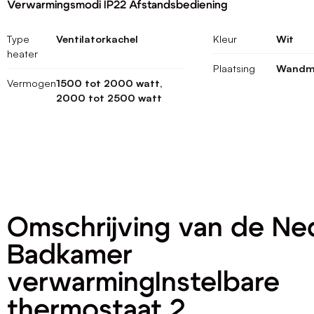
Verwarmingsmodi IP22 Afstandsbediening
Type
Ventilatorkachel
Kleur
Wit
heater
Plaatsing
Wandm
Vermogen
1500 tot 2000 watt,
2000 tot 2500 watt
Omschrijving van de Ne
Badkamer
verwarmingInstelbare
thermostaat 2