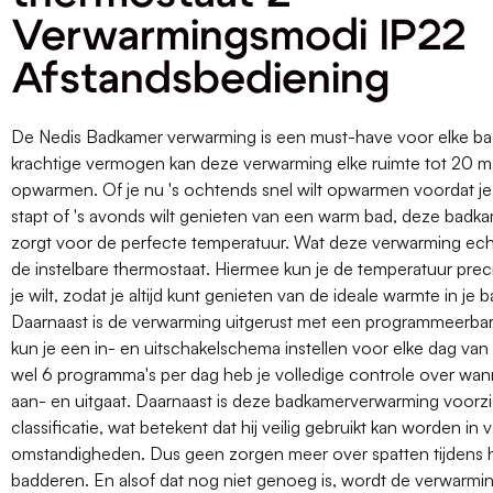
Verwarmingsmodi IP22
Afstandsbediening
De Nedis Badkamer verwarming is een must-have voor elke ba
krachtige vermogen kan deze verwarming elke ruimte tot 20 m2
opwarmen. Of je nu 's ochtends snel wilt opwarmen voordat j
stapt of 's avonds wilt genieten van een warm bad, deze bad
zorgt voor de perfecte temperatuur. Wat deze verwarming echt
de instelbare thermostaat. Hiermee kun je de temperatuur preci
je wilt, zodat je altijd kunt genieten van de ideale warmte in je 
Daarnaast is de verwarming uitgerust met een programmeerbar
kun je een in- en uitschakelschema instellen voor elke dag van
wel 6 programma's per dag heb je volledige controle over wan
aan- en uitgaat. Daarnaast is deze badkamerverwarming voorz
classificatie, wat betekent dat hij veilig gebruikt kan worden in 
omstandigheden. Dus geen zorgen meer over spatten tijdens 
badderen. En alsof dat nog niet genoeg is, wordt de verwarmi