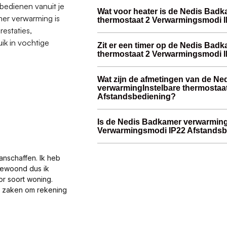
bedienen vanuit je
Wat voor heater is de Nedis Bad
er verwarming is
thermostaat 2 Verwarmingsmodi 
restaties,
ik in vochtige
Zit er een timer op de Nedis Bad
thermostaat 2 Verwarmingsmodi 
Wat zijn de afmetingen van de N
verwarmingInstelbare thermostaa
Afstandsbediening?
Is de Nedis Badkamer verwarming
Verwarmingsmodi IP22 Afstandsbe
anschaffen. Ik heb
gewoond dus ik
or soort woning.
al zaken om rekening