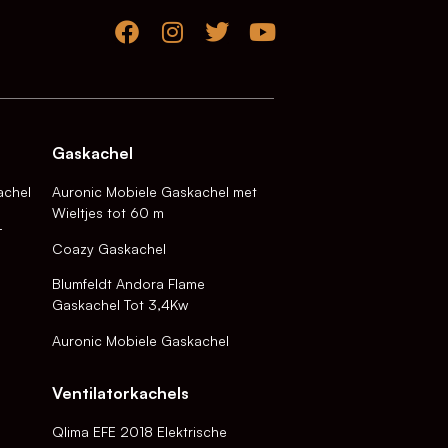
Gaskachel
achel
Auronic Mobiele Gaskachel met
Wieltjes tot 60 m
-
Coazy Gaskachel
Blumfeldt Andora Flame
Gaskachel Tot 3,4Kw
Auronic Mobiele Gaskachel
Ventilatorkachels
Qlima EFE 2018 Elektrische