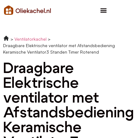
Ventilatorkachel
Draagbare Elektrische ventilator met Afstandsbediening
Keramische Ventilator3 Standen Timer Roterend
Draagbare
Elektrische
ventilator met
Afstandsbediening
Keramische