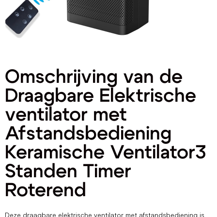
Omschrijving van de
Draagbare Elektrische
ventilator met
Afstandsbediening
Keramische Ventilator3
Standen Timer
Roterend
Deze draagbare elektrische ventilator met afstandsbediening is