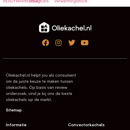
READYWARM 6800
Draagbare
Verwarmingsmodi
Oliekachel.nl helpt jou als consument
om de juiste keuze te maken tussen
oliekachels. Op basis van review
onderzoek, vind je bij ons de beste
oliekachels op de markt.
Sitemap
Informatie
Convectorkachels