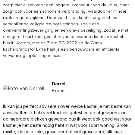
zorgt niet alleen voor een langere levensduur van de kous, maar
zorgt ook voor een schonere verbranding, waardoor er minder
rook en geur vrijkomt. Daarnaast is de kachel uitgerust met
verschillende veiligheidsvoorzieningen, zoals een
oververhittingsbeveiliging en een omvalbeveiliging, zodat je met
een gerust hart kunt genieten van de warmte die deze kachel
biedt. Kortom, met de Zibro RC-2222 en de Qlima
kachelbrandstof Extra haal je een betrouwbare en efficiënte
verwarmingsoplossing in huis.
Darrell
Expert
Ik kan jou perfect adviseren over welke kachel je het beste kan
aanschaffen. Ik heb veel kachels getest en de afgelopen jaar
op meerdere plekken gewoond dus ik weet ook goed wat voor
kachel je het beste nodig hebt in wat voor soort woning. Grote
ruimte, kleine ruimte, geïsoleerd of niet geïsoleerd, allemaal