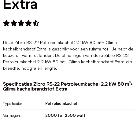
Extra





Deze Zibro RS-22 Petroleumkachel 2.2 kW 80 m³+ Qlima
kachelbrandstof Extra is geschikt voor een ruimte tot . Je hebt de
keuze uit warmtestanden. De afmetingen van deze Zibro RS-22
Petroleumkachel 2.2 kW 80 m³+ Qlima kachelbrandstof Extra zijn
breedte, hoogte en lengte.
Specificaties Zibro RS-22 Petroleumkachel 2.2 kW 80 m³+
Qlima kachelbrandstof Extra
Type heater
Petroleumkachel
Vermogen
2000 tot 2500 watt