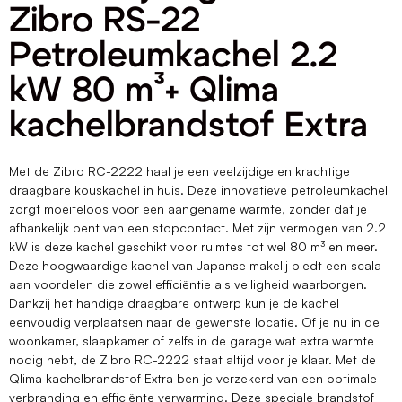
Zibro RS-22
Petroleumkachel 2.2
kW 80 m³+ Qlima
kachelbrandstof Extra
Met de Zibro RC-2222 haal je een veelzijdige en krachtige
draagbare kouskachel in huis. Deze innovatieve petroleumkachel
zorgt moeiteloos voor een aangename warmte, zonder dat je
afhankelijk bent van een stopcontact. Met zijn vermogen van 2.2
kW is deze kachel geschikt voor ruimtes tot wel 80 m³ en meer.
Deze hoogwaardige kachel van Japanse makelij biedt een scala
aan voordelen die zowel efficiëntie als veiligheid waarborgen.
Dankzij het handige draagbare ontwerp kun je de kachel
eenvoudig verplaatsen naar de gewenste locatie. Of je nu in de
woonkamer, slaapkamer of zelfs in de garage wat extra warmte
nodig hebt, de Zibro RC-2222 staat altijd voor je klaar. Met de
Qlima kachelbrandstof Extra ben je verzekerd van een optimale
verbranding en efficiënte verwarming. Deze speciale brandstof