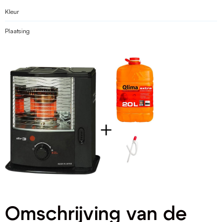
Kleur
Plaatsing
Omschrijving van de