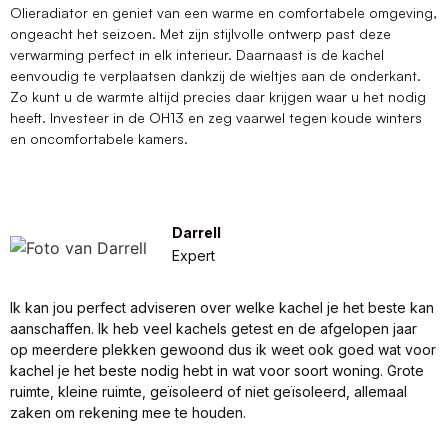
Olieradiator en geniet van een warme en comfortabele omgeving,
ongeacht het seizoen. Met zijn stijlvolle ontwerp past deze
verwarming perfect in elk interieur. Daarnaast is de kachel
eenvoudig te verplaatsen dankzij de wieltjes aan de onderkant.
Zo kunt u de warmte altijd precies daar krijgen waar u het nodig
heeft. Investeer in de OH13 en zeg vaarwel tegen koude winters
en oncomfortabele kamers.
Darrell
Expert
Ik kan jou perfect adviseren over welke kachel je het beste kan
aanschaffen. Ik heb veel kachels getest en de afgelopen jaar
op meerdere plekken gewoond dus ik weet ook goed wat voor
kachel je het beste nodig hebt in wat voor soort woning. Grote
ruimte, kleine ruimte, geïsoleerd of niet geïsoleerd, allemaal
zaken om rekening mee te houden.