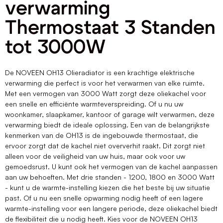
verwarming
Thermostaat 3 Standen
tot 3000W
De NOVEEN OH13 Olieradiator is een krachtige elektrische
verwarming die perfect is voor het verwarmen van elke ruimte.
Met een vermogen van 3000 Watt zorgt deze oliekachel voor
een snelle en efficiënte warmteverspreiding. Of u nu uw
woonkamer, slaapkamer, kantoor of garage wilt verwarmen, deze
verwarming biedt de ideale oplossing. Een van de belangrijkste
kenmerken van de OH13 is de ingebouwde thermostaat, die
ervoor zorgt dat de kachel niet oververhit raakt. Dit zorgt niet
alleen voor de veiligheid van uw huis, maar ook voor uw
gemoedsrust. U kunt ook het vermogen van de kachel aanpassen
aan uw behoeften. Met drie standen - 1200, 1800 en 3000 Watt
- kunt u de warmte-instelling kiezen die het beste bij uw situatie
past. Of u nu een snelle opwarming nodig heeft of een lagere
warmte-instelling voor een langere periode, deze oliekachel biedt
de flexibiliteit die u nodig heeft. Kies voor de NOVEEN OH13