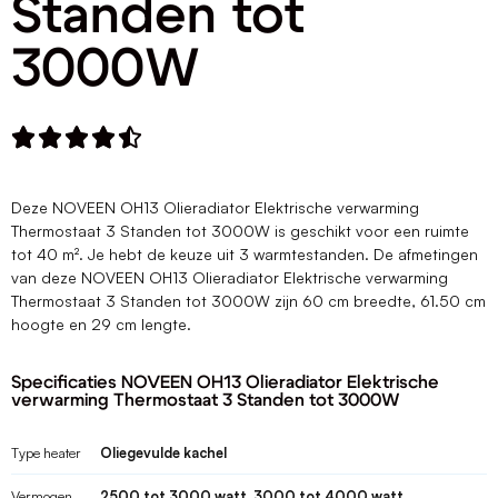
Standen tot
3000W





Deze NOVEEN OH13 Olieradiator Elektrische verwarming
Thermostaat 3 Standen tot 3000W is geschikt voor een ruimte
tot 40 m². Je hebt de keuze uit 3 warmtestanden. De afmetingen
van deze NOVEEN OH13 Olieradiator Elektrische verwarming
Thermostaat 3 Standen tot 3000W zijn 60 cm breedte, 61.50 cm
hoogte en 29 cm lengte.
Specificaties NOVEEN OH13 Olieradiator Elektrische
verwarming Thermostaat 3 Standen tot 3000W
Type heater
Oliegevulde kachel
Vermogen
2500 tot 3000 watt, 3000 tot 4000 watt