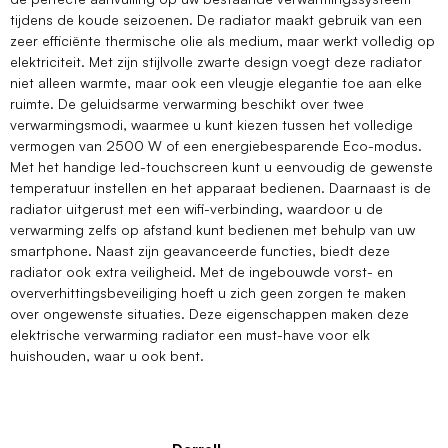
tijdens de koude seizoenen. De radiator maakt gebruik van een
zeer efficiënte thermische olie als medium, maar werkt volledig op
elektriciteit. Met zijn stijlvolle zwarte design voegt deze radiator
niet alleen warmte, maar ook een vleugje elegantie toe aan elke
ruimte. De geluidsarme verwarming beschikt over twee
verwarmingsmodi, waarmee u kunt kiezen tussen het volledige
vermogen van 2500 W of een energiebesparende Eco-modus.
Met het handige led-touchscreen kunt u eenvoudig de gewenste
temperatuur instellen en het apparaat bedienen. Daarnaast is de
radiator uitgerust met een wifi-verbinding, waardoor u de
verwarming zelfs op afstand kunt bedienen met behulp van uw
smartphone. Naast zijn geavanceerde functies, biedt deze
radiator ook extra veiligheid. Met de ingebouwde vorst- en
oververhittingsbeveiliging hoeft u zich geen zorgen te maken
over ongewenste situaties. Deze eigenschappen maken deze
elektrische verwarming radiator een must-have voor elk
huishouden, waar u ook bent.