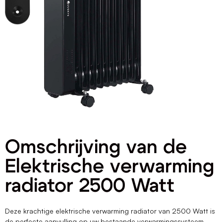
Omschrijving van de
Elektrische verwarming
radiator 2500 Watt
Deze krachtige elektrische verwarming radiator van 2500 Watt is
de perfecte aanvulling op uw bestaande verwarmingssysteem