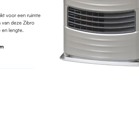
ikt voor een ruimte
n van deze Zibro
e en lengte.
 m