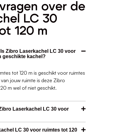
vragen over de
chel LC 30
tot 120 m
 Is Zibro Laserkachel LC 30 voor
n geschikte kachel?
mtes tot 120 m is geschikt voor ruimtes
e van jouw ruimte is deze Zibro
20 m wel of niet geschikt.
Zibro Laserkachel LC 30 voor
kachel LC 30 voor ruimtes tot 120