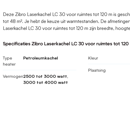
Deze Zibro Laserkachel LC 30 voor ruimtes tot 120 m is gesch
tot 48 m². Je hebt de keuze uit warmtestanden. De afmetinge
Laserkachel LC 30 voor ruimtes tot 120 m zijn breedte, hoogt
Specificaties Zibro Laserkachel LC 30 voor ruimtes tot 120
Type
Petroleumkachel
Kleur
heater
Plaatsing
Vermogen
2500 tot 3000 watt,
3000 tot 4000 watt