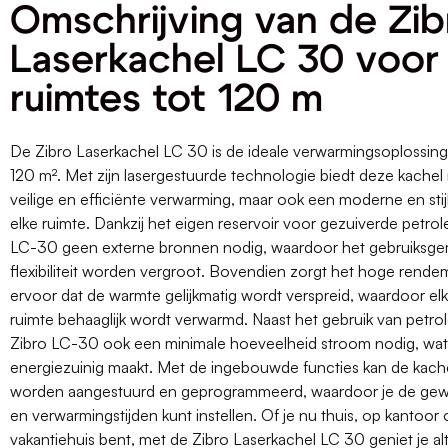
Omschrijving van de Zib
Laserkachel LC 30 voor
ruimtes tot 120 m
De Zibro Laserkachel LC 30 is de ideale verwarmingsoplossing
120 m². Met zijn lasergestuurde technologie biedt deze kachel 
veilige en efficiënte verwarming, maar ook een moderne en stijlvo
elke ruimte. Dankzij het eigen reservoir voor gezuiverde petro
LC-30 geen externe bronnen nodig, waardoor het gebruiksge
flexibiliteit worden vergroot. Bovendien zorgt het hoge rende
ervoor dat de warmte gelijkmatig wordt verspreid, waardoor el
ruimte behaaglijk wordt verwarmd. Naast het gebruik van petro
Zibro LC-30 ook een minimale hoeveelheid stroom nodig, wa
energiezuinig maakt. Met de ingebouwde functies kan de kach
worden aangestuurd en geprogrammeerd, waardoor je de gew
en verwarmingstijden kunt instellen. Of je nu thuis, op kantoor 
vakantiehuis bent, met de Zibro Laserkachel LC 30 geniet je alt