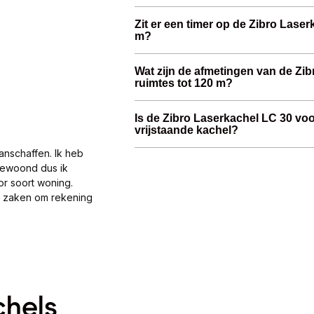
Zit er een timer op de Zibro Laser
m?
Wat zijn de afmetingen van de Zi
ruimtes tot 120 m?
Is de Zibro Laserkachel LC 30 voo
vrijstaande kachel?
anschaffen. Ik heb
gewoond dus ik
or soort woning.
al zaken om rekening
chels