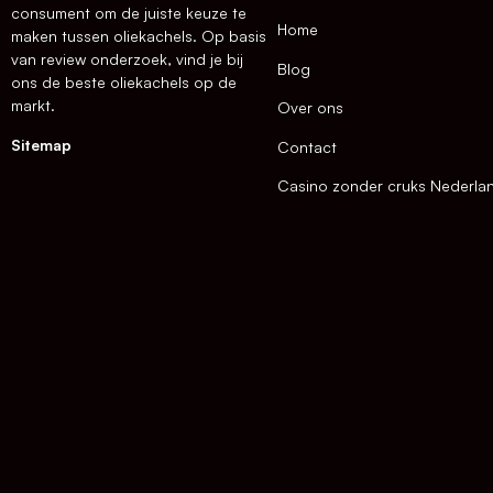
consument om de juiste keuze te
Home
maken tussen oliekachels. Op basis
van review onderzoek, vind je bij
Blog
ons de beste oliekachels op de
markt.
Over ons
Sitemap
Contact
Casino zonder cruks Nederla