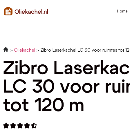
Home
Oliekachel
Zibro Laserkachel LC 30 voor ruimtes tot 1
Zibro Laserkac
LC 30 voor ru
tot 120 m




