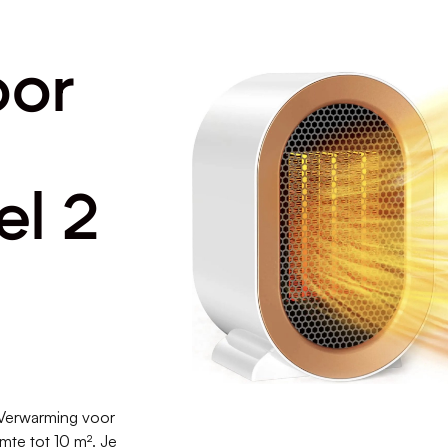
oor
el 2
 Verwarming voor
mte tot 10 m². Je