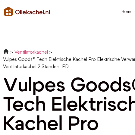
Home
Ventilatorkachel
Vulpes Goods® Tech Elektrische Kachel Pro Elektrische Verw
Ventilatorkachel 2 StandenLED
Vulpes Good
Tech Elektrisc
Kachel Pro