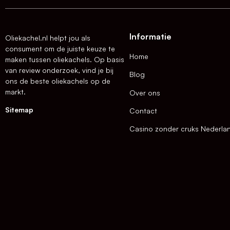
Informatie
Oliekachel.nl helpt jou als
consument om de juiste keuze te
Home
maken tussen oliekachels. Op basis
van review onderzoek, vind je bij
Blog
ons de beste oliekachels op de
markt.
Over ons
Sitemap
Contact
Casino zonder cruks Nederla