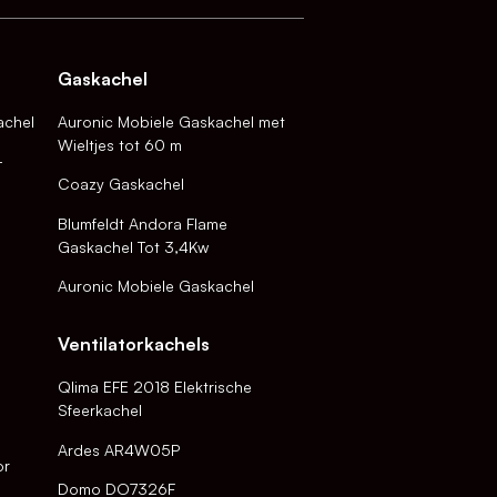
Gaskachel
achel
Auronic Mobiele Gaskachel met
Wieltjes tot 60 m
-
Coazy Gaskachel
Blumfeldt Andora Flame
Gaskachel Tot 3,4Kw
Auronic Mobiele Gaskachel
Ventilatorkachels
Qlima EFE 2018 Elektrische
Sfeerkachel
Ardes AR4W05P
or
Domo DO7326F