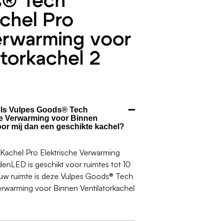
s® Tech
achel Pro
erwarming voor
atorkachel 2
. Is Vulpes Goods® Tech
he Verwarming voor Binnen
or mij dan een geschikte kachel?
Kachel Pro Elektrische Verwarming
denLED is geschikt voor ruimtes tot 10
jouw ruimte is deze Vulpes Goods® Tech
Verwarming voor Binnen Ventilatorkachel