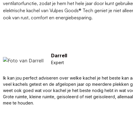
ventilatorfunctie, zodat je hem het hele jaar door kunt gebrui
elektrische kachel van Vulpes Goods® Tech geniet je niet alle
ook van rust, comfort en energiebesparing.
Darrell
Expert
Ik kan jou perfect adviseren over welke kachel je het beste kan a
veel kachels getest en de afgelopen jaar op meerdere plekken 
weet ook goed wat voor kachel je het beste nodig hebt in wat vo
Grote ruimte, kleine ruimte, geïsoleerd of niet geïsoleerd, allema
mee te houden.