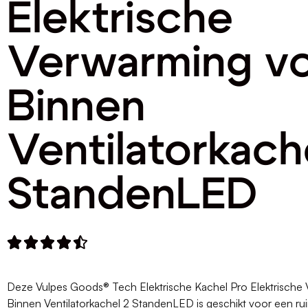
Elektrische
Verwarming v
Binnen
Ventilatorkach
StandenLED





Deze Vulpes Goods® Tech Elektrische Kachel Pro Elektrische
Binnen Ventilatorkachel 2 StandenLED is geschikt voor een rui