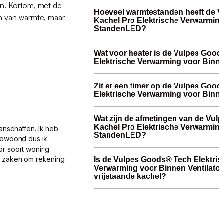
ken. Kortom, met de
Hoeveel warmtestanden heeft de 
en van warmte, maar
Kachel Pro Elektrische Verwarmin
StandenLED?
Wat voor heater is de Vulpes Goo
Elektrische Verwarming voor Bin
Zit er een timer op de Vulpes Go
Elektrische Verwarming voor Bin
Wat zijn de afmetingen van de Vu
Kachel Pro Elektrische Verwarmin
anschaffen. Ik heb
StandenLED?
gewoond dus ik
or soort woning.
al zaken om rekening
Is de Vulpes Goods® Tech Elektri
Verwarming voor Binnen Ventilat
vrijstaande kachel?