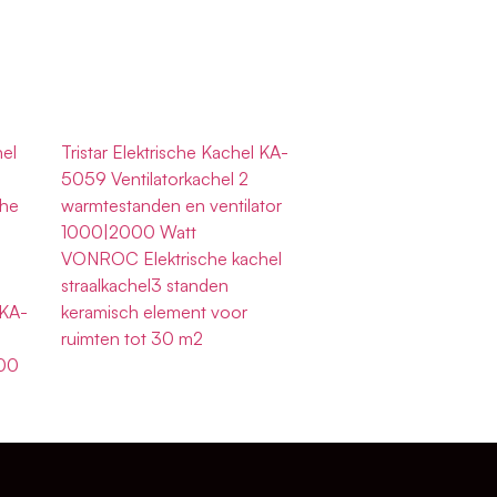
el
Tristar Elektrische Kachel KA-
5059 Ventilatorkachel 2
che
warmtestanden en ventilator
1000|2000 Watt
VONROC Elektrische kachel
straalkachel3 standen
 KA-
keramisch element voor
ruimten tot 30 m2
00