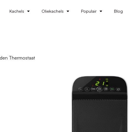
Kachels
Oliekachels
Populair
Blog
nden Thermostaat