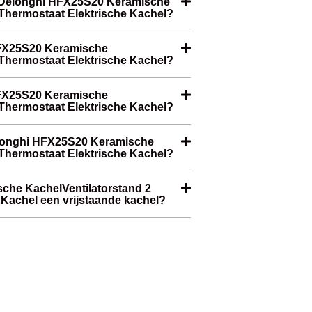
 Delonghi HFX25S20 Keramische
 Thermostaat Elektrische Kachel?
HFX25S20 Keramische
 Thermostaat Elektrische Kachel?
 HFX25S20 Keramische
 Thermostaat Elektrische Kachel?
elonghi HFX25S20 Keramische
 Thermostaat Elektrische Kachel?
che KachelVentilatorstand 2
Kachel een vrijstaande kachel?