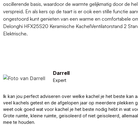
oscillerende basis, waardoor de warmte gelijkmatig door de he
verspreid. En als kers op de taart is er ook een stille functie aa
ongestoord kunt genieten van een warme en comfortabele o
Delonghi HFX25S20 Keramische KachelVentilatorstand 2 Sta
Elektrische.
Darrell
Expert
Ik kan jou perfect adviseren over welke kachel je het beste kan a
veel kachels getest en de afgelopen jaar op meerdere plekken 
weet ook goed wat voor kachel je het beste nodig hebt in wat vo
Grote ruimte, kleine ruimte, geïsoleerd of niet geïsoleerd, allema
mee te houden.