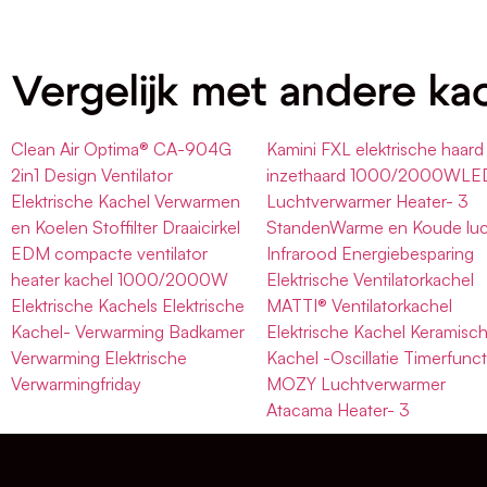
Vergelijk met andere ka
Clean Air Optima® CA-904G
Kamini FXL elektrische haard
2in1 Design Ventilator
inzethaard 1000/2000WLE
Elektrische Kachel Verwarmen
Luchtverwarmer Heater- 3
en Koelen Stoffilter Draaicirkel
StandenWarme en Koude luc
EDM compacte ventilator
Infrarood Energiebesparing
heater kachel 1000/2000W
Elektrische Ventilatorkachel
Elektrische Kachels Elektrische
MATTI® Ventilatorkachel
Kachel- Verwarming Badkamer
Elektrische Kachel Keramisc
Verwarming Elektrische
Kachel -Oscillatie Timerfunct
Verwarmingfriday
MOZY Luchtverwarmer
Atacama Heater- 3