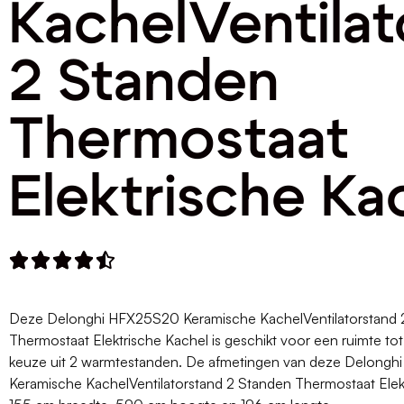
KachelVentilat
2 Standen
Thermostaat
Elektrische Ka





Deze Delonghi HFX25S20 Keramische KachelVentilatorstand 
Thermostaat Elektrische Kachel is geschikt voor een ruimte tot
keuze uit 2 warmtestanden. De afmetingen van deze Delong
Keramische KachelVentilatorstand 2 Standen Thermostaat Elekt