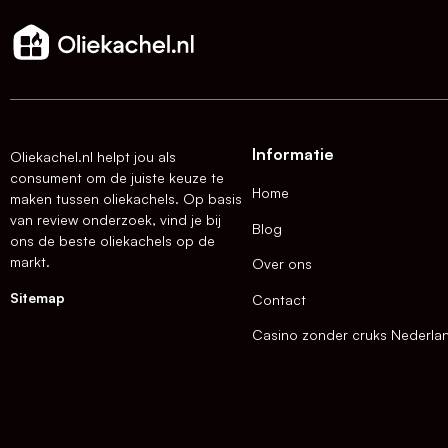
Informatie
Oliekachel.nl helpt jou als
consument om de juiste keuze te
Home
maken tussen oliekachels. Op basis
van review onderzoek, vind je bij
Blog
ons de beste oliekachels op de
markt.
Over ons
Sitemap
Contact
Casino zonder cruks Nederla