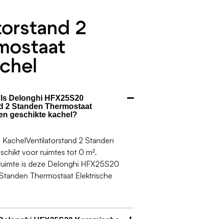
torstand 2
mostaat
achel
. Is Delonghi HFX25S20
d 2 Standen Thermostaat
een geschikte kachel?
KachelVentilatorstand 2 Standen
schikt voor ruimtes tot 0 m².
w ruimte is deze Delonghi HFX25S20
 Standen Thermostaat Elektrische