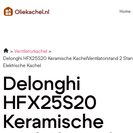
Home
Ventilatorkachel
Delonghi HFX25S20 Keramische KachelVentilatorstand 2 Sta
Elektrische Kachel
Delonghi
HFX25S20
Keramische