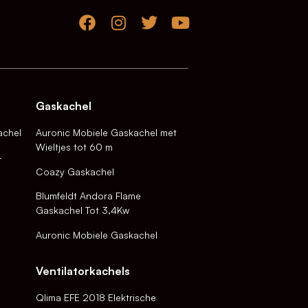
Gaskachel
achel
Auronic Mobiele Gaskachel met
Wieltjes tot 60 m
-
Coazy Gaskachel
Blumfeldt Andora Flame
Gaskachel Tot 3,4Kw
Auronic Mobiele Gaskachel
Ventilatorkachels
Qlima EFE 2018 Elektrische