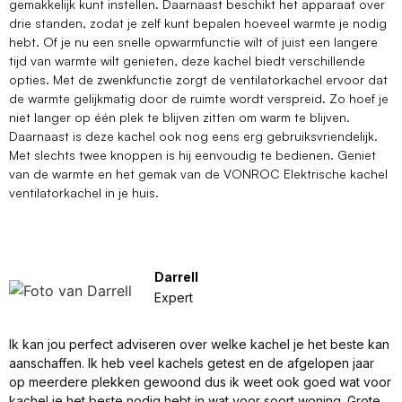
gemakkelijk kunt instellen. Daarnaast beschikt het apparaat over
drie standen, zodat je zelf kunt bepalen hoeveel warmte je nodig
hebt. Of je nu een snelle opwarmfunctie wilt of juist een langere
tijd van warmte wilt genieten, deze kachel biedt verschillende
opties. Met de zwenkfunctie zorgt de ventilatorkachel ervoor dat
de warmte gelijkmatig door de ruimte wordt verspreid. Zo hoef je
niet langer op één plek te blijven zitten om warm te blijven.
Daarnaast is deze kachel ook nog eens erg gebruiksvriendelijk.
Met slechts twee knoppen is hij eenvoudig te bedienen. Geniet
van de warmte en het gemak van de VONROC Elektrische kachel
ventilatorkachel in je huis.
Darrell
Expert
Ik kan jou perfect adviseren over welke kachel je het beste kan
aanschaffen. Ik heb veel kachels getest en de afgelopen jaar
op meerdere plekken gewoond dus ik weet ook goed wat voor
kachel je het beste nodig hebt in wat voor soort woning. Grote