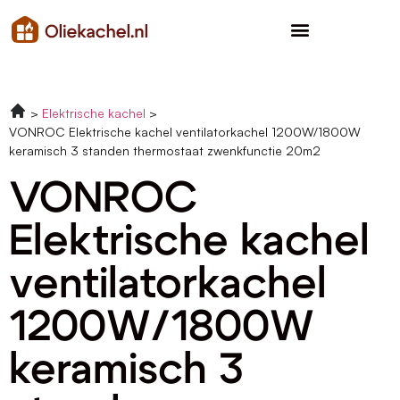
Elektrische kachel
VONROC Elektrische kachel ventilatorkachel 1200W/1800W
keramisch 3 standen thermostaat zwenkfunctie 20m2
VONROC
Elektrische kachel
ventilatorkachel
1200W/1800W
keramisch 3