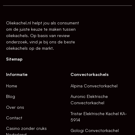
Oliekachel.nl helpt jou als consument
om de juiste keuze te maken tussen
oliekachels. Op basis van review
onderzoek, vind je bij ons de beste
oliekachels op de markt.
Sitemap
Informatie
Convectorkachels
Home
Alpina Convectorkachel
Blog
Auronic Elektrische
Convectorkachel
Over ons
Tristar Elektrische Kachel KA-
Contact
5914
Casino zonder cruks
Gologi Convectorkachel
Nederland