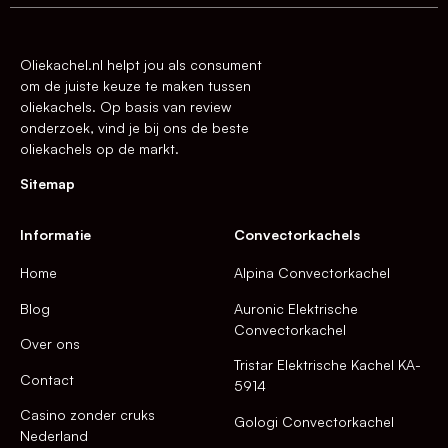
Oliekachel.nl helpt jou als consument
om de juiste keuze te maken tussen
oliekachels. Op basis van review
onderzoek, vind je bij ons de beste
oliekachels op de markt.
Sitemap
Informatie
Convectorkachels
Home
Alpina Convectorkachel
Blog
Auronic Elektrische
Convectorkachel
Over ons
Tristar Elektrische Kachel KA-
Contact
5914
Casino zonder cruks
Gologi Convectorkachel
Nederland