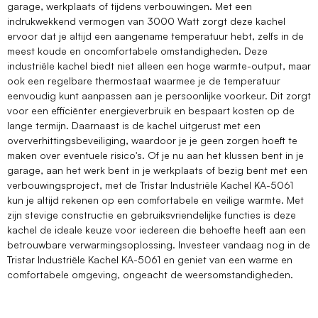
garage, werkplaats of tijdens verbouwingen. Met een
indrukwekkend vermogen van 3000 Watt zorgt deze kachel
ervoor dat je altijd een aangename temperatuur hebt, zelfs in de
meest koude en oncomfortabele omstandigheden. Deze
industriële kachel biedt niet alleen een hoge warmte-output, maar
ook een regelbare thermostaat waarmee je de temperatuur
eenvoudig kunt aanpassen aan je persoonlijke voorkeur. Dit zorgt
voor een efficiënter energieverbruik en bespaart kosten op de
lange termijn. Daarnaast is de kachel uitgerust met een
oververhittingsbeveiliging, waardoor je je geen zorgen hoeft te
maken over eventuele risico's. Of je nu aan het klussen bent in je
garage, aan het werk bent in je werkplaats of bezig bent met een
verbouwingsproject, met de Tristar Industriële Kachel KA-5061
kun je altijd rekenen op een comfortabele en veilige warmte. Met
zijn stevige constructie en gebruiksvriendelijke functies is deze
kachel de ideale keuze voor iedereen die behoefte heeft aan een
betrouwbare verwarmingsoplossing. Investeer vandaag nog in de
Tristar Industriële Kachel KA-5061 en geniet van een warme en
comfortabele omgeving, ongeacht de weersomstandigheden.