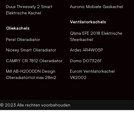
Duux Threesixty 2 Smart
Auronic Mobiele Gaskachel
Elektrische Kachel
Ventilatorkachels
Oliekachels
Qlima EFE 2018 Elektrische
Perel Olieradiator
Sfeerkachel
Niceey Smart Olieradiator
Ardes AR4W05P
CAMRY CR 7812 Olieradiator
Domo DO7326F
Mill AB-H2000DN Design
Eurom Ventilatorkachel
Olieradiatortot max 28m2
VK2002
© 2023 Alle rechten voorbehouden