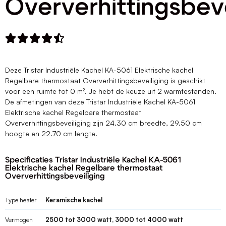
Oververhittingsbeve





Deze Tristar Industriële Kachel KA-5061 Elektrische kachel
Regelbare thermostaat Oververhittingsbeveiliging is geschikt
voor een ruimte tot 0 m². Je hebt de keuze uit 2 warmtestanden.
De afmetingen van deze Tristar Industriële Kachel KA-5061
Elektrische kachel Regelbare thermostaat
Oververhittingsbeveiliging zijn 24.30 cm breedte, 29.50 cm
hoogte en 22.70 cm lengte.
Specificaties Tristar Industriële Kachel KA-5061
Elektrische kachel Regelbare thermostaat
Oververhittingsbeveiliging
Type heater
Keramische kachel
Vermogen
2500 tot 3000 watt, 3000 tot 4000 watt