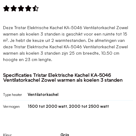





Deze Tristar Elektrische Kachel KA-5046 Ventilatorkachel Zowel
warmen als koelen 3 standen is geschikt voor een ruimte tot 15
m². Je hebt de keuze uit 2 warmtestanden. De afmetingen van
deze Tristar Elektrische Kachel KA-5046 Ventilatorkachel Zowel
warmen als koelen 3 standen zijn 25 cm breedte, 10.50 cm
hoogte en 23 cm lengte.
Specificaties Tristar Elektrische Kachel KA-5046
Ventilatorkachel Zowel warmen als koelen 3 standen
Type heater
Ventilatorkachel
Vermogen
1500 tot 2000 watt, 2000 tot 2500 watt
Kleur
Grijs