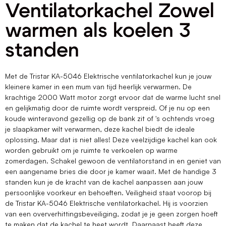
Ventilatorkachel Zowel
warmen als koelen 3
standen
Met de Tristar KA-5046 Elektrische ventilatorkachel kun je jouw
kleinere kamer in een mum van tijd heerlijk verwarmen. De
krachtige 2000 Watt motor zorgt ervoor dat de warme lucht snel
en gelijkmatig door de ruimte wordt verspreid. Of je nu op een
koude winteravond gezellig op de bank zit of 's ochtends vroeg
je slaapkamer wilt verwarmen, deze kachel biedt de ideale
oplossing. Maar dat is niet alles! Deze veelzijdige kachel kan ook
worden gebruikt om je ruimte te verkoelen op warme
zomerdagen. Schakel gewoon de ventilatorstand in en geniet van
een aangename bries die door je kamer waait. Met de handige 3
standen kun je de kracht van de kachel aanpassen aan jouw
persoonlijke voorkeur en behoeften. Veiligheid staat voorop bij
de Tristar KA-5046 Elektrische ventilatorkachel. Hij is voorzien
van een oververhittingsbeveiliging, zodat je je geen zorgen hoeft
te maken dat de kachel te heet wordt. Daarnaast heeft deze