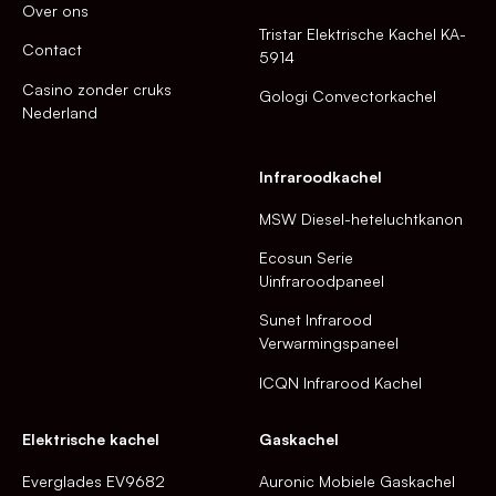
Over ons
Tristar Elektrische Kachel KA-
Contact
5914
Casino zonder cruks
Gologi Convectorkachel
Nederland
Infraroodkachel
MSW Diesel-heteluchtkanon
Ecosun Serie
Uinfraroodpaneel
Sunet Infrarood
Verwarmingspaneel
ICQN Infrarood Kachel
Elektrische kachel
Gaskachel
Everglades EV9682
Auronic Mobiele Gaskachel