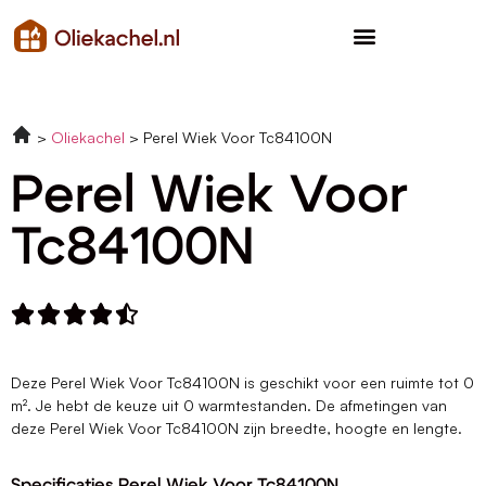
Oliekachel
Perel Wiek Voor Tc84100N
Perel Wiek Voor
Tc84100N





Deze Perel Wiek Voor Tc84100N is geschikt voor een ruimte tot 0
m². Je hebt de keuze uit 0 warmtestanden. De afmetingen van
deze Perel Wiek Voor Tc84100N zijn breedte, hoogte en lengte.
Specificaties Perel Wiek Voor Tc84100N