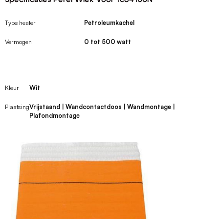
Type heater
Petroleumkachel
Vermogen
0 tot 500 watt
Kleur
Wit
Plaatsing
Vrijstaand | Wandcontactdoos | Wandmontage |
Plafondmontage