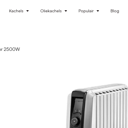
Kachels
Oliekachels
Populair
Blog
tor 2500W