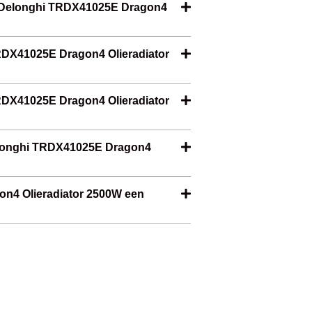
e Delonghi TRDX41025E Dragon4
TRDX41025E Dragon4 Olieradiator
TRDX41025E Dragon4 Olieradiator
Delonghi TRDX41025E Dragon4
on4 Olieradiator 2500W een