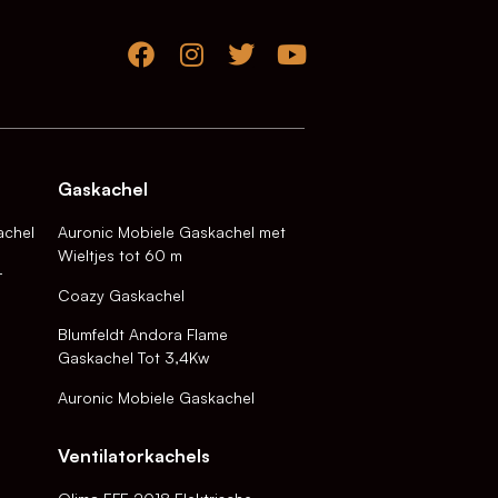
Gaskachel
achel
Auronic Mobiele Gaskachel met
Wieltjes tot 60 m
-
Coazy Gaskachel
Blumfeldt Andora Flame
Gaskachel Tot 3,4Kw
Auronic Mobiele Gaskachel
Ventilatorkachels