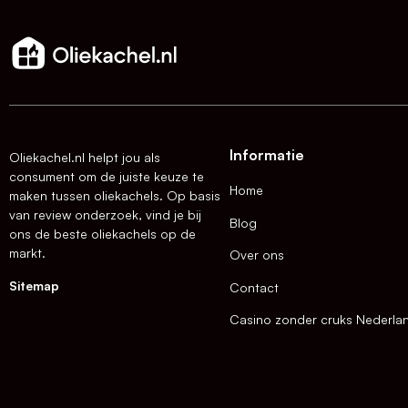
Informatie
Oliekachel.nl helpt jou als
consument om de juiste keuze te
Home
maken tussen oliekachels. Op basis
van review onderzoek, vind je bij
Blog
ons de beste oliekachels op de
markt.
Over ons
Sitemap
Contact
Casino zonder cruks Nederla