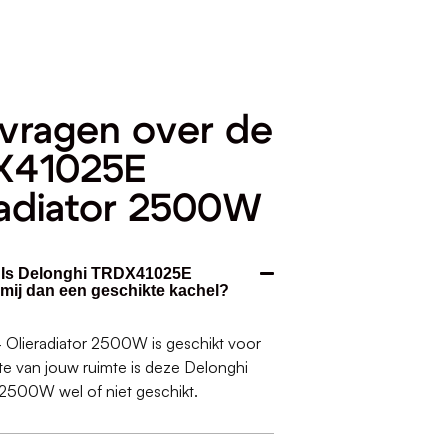
vragen over de
X41025E
radiator 2500W
. Is Delonghi TRDX41025E
mij dan een geschikte kachel?
lieradiator 2500W is geschikt voor
tte van jouw ruimte is deze Delonghi
500W wel of niet geschikt.