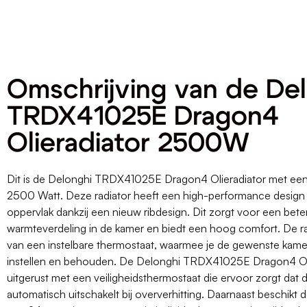
Omschrijving van de De
TRDX41025E Dragon4
Olieradiator 2500W
Dit is de Delonghi TRDX41025E Dragon4 Olieradiator met ee
2500 Watt. Deze radiator heeft een high-performance design
oppervlak dankzij een nieuw ribdesign. Dit zorgt voor een bete
warmteverdeling in de kamer en biedt een hoog comfort. De ra
van een instelbare thermostaat, waarmee je de gewenste kame
instellen en behouden. De Delonghi TRDX41025E Dragon4 Oli
uitgerust met een veiligheidsthermostaat die ervoor zorgt dat d
automatisch uitschakelt bij oververhitting. Daarnaast beschikt 