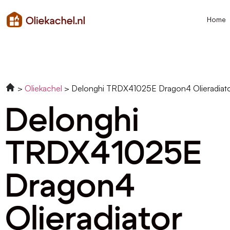
Home
Oliekachel
Delonghi TRDX41025E Dragon4 Olieradia
Delonghi
TRDX41025E
Dragon4
Olieradiator