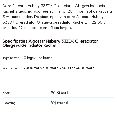
Deze Aigostar Hubery 33ZDK Olieradiator Oliegevulde radiator
Kachel is geschikt voor een ruimte tot 25 m². Je hebt de keuze uit
3 warmtestanden. De afmetingen van deze Aigostar Hubery
33ZDK Olieradiator Oliegevulde radiator Kachel zijn 22.60 cm
breedte, 57 cm hoogte en 45 cm lengte.
Specificaties Aigostar Hubery 33ZDK Olieradiator
Oliegevulde radiator Kachel
Type heater
Oliegevulde kachel
Vermogen
2000 tot 2500 watt, 2500 tot 3000 watt
Kleur
Wit/Zwart
Plaatsing
Vrijstaand