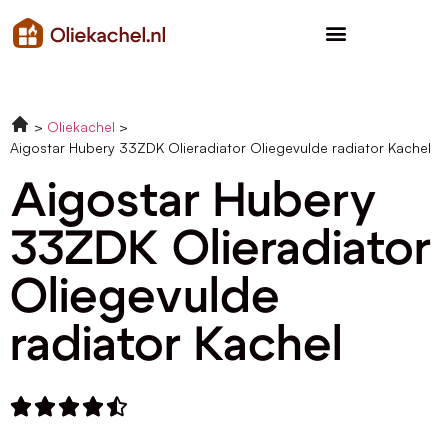
Oliekachel
Aigostar Hubery 33ZDK Olieradiator Oliegevulde radiator Kachel
Aigostar Hubery
33ZDK Olieradiator
Oliegevulde
radiator Kachel




