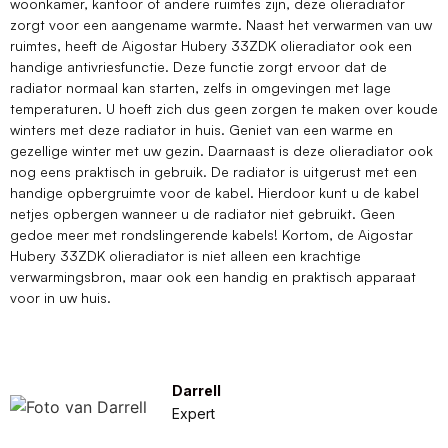
woonkamer, kantoor of andere ruimtes zijn, deze olieradiator
zorgt voor een aangename warmte. Naast het verwarmen van uw
ruimtes, heeft de Aigostar Hubery 33ZDK olieradiator ook een
handige antivriesfunctie. Deze functie zorgt ervoor dat de
radiator normaal kan starten, zelfs in omgevingen met lage
temperaturen. U hoeft zich dus geen zorgen te maken over koude
winters met deze radiator in huis. Geniet van een warme en
gezellige winter met uw gezin. Daarnaast is deze olieradiator ook
nog eens praktisch in gebruik. De radiator is uitgerust met een
handige opbergruimte voor de kabel. Hierdoor kunt u de kabel
netjes opbergen wanneer u de radiator niet gebruikt. Geen
gedoe meer met rondslingerende kabels! Kortom, de Aigostar
Hubery 33ZDK olieradiator is niet alleen een krachtige
verwarmingsbron, maar ook een handig en praktisch apparaat
voor in uw huis.
Darrell
Expert