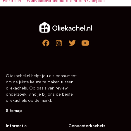
Elektrisch | Thermostaat |
Omvalpreventie
radiator5 ribben Compact
Oliekachel.nl helpt jou als consument
om de juiste keuze te maken tussen
oliekachels. Op basis van review
onderzoek, vind je bij ons de beste
oliekachels op de markt.
Sitemap
Informatie
Convectorkachels