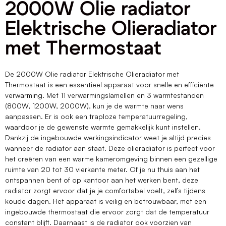
2000W Olie radiator
Elektrische Olieradiator
met Thermostaat
De 2000W Olie radiator Elektrische Olieradiator met
Thermostaat is een essentieel apparaat voor snelle en efficiënte
verwarming. Met 11 verwarmingslamellen en 3 warmtestanden
(800W, 1200W, 2000W), kun je de warmte naar wens
aanpassen. Er is ook een traploze temperatuurregeling,
waardoor je de gewenste warmte gemakkelijk kunt instellen.
Dankzij de ingebouwde werkingsindicator weet je altijd precies
wanneer de radiator aan staat. Deze olieradiator is perfect voor
het creëren van een warme kameromgeving binnen een gezellige
ruimte van 20 tot 30 vierkante meter. Of je nu thuis aan het
ontspannen bent of op kantoor aan het werken bent, deze
radiator zorgt ervoor dat je je comfortabel voelt, zelfs tijdens
koude dagen. Het apparaat is veilig en betrouwbaar, met een
ingebouwde thermostaat die ervoor zorgt dat de temperatuur
constant blijft. Daarnaast is de radiator ook voorzien van