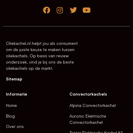
Oliekachel.nl helpt jou als consument
om de juiste keuze te maken tussen
oliekachels. Op basis van review
onderzoek, vind je bij ons de beste
oliekachels op de markt.
Sitemap
Informatie
Convectorkachels
Home
Alpina Convectorkachel
Blog
Auronic Elektrische
Convectorkachel
Over ons
Tristar Elektrische Kachel KA-