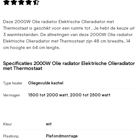





Deze 2000W Olie radiator Elektrische Olieradiator met
Thermostaat is geschikt voor een ruimte tot . Je hebt de keuze uit
3 warmtestanden. De afmetingen van deze 2000W Olie radiator
Elektrische Olieradiator met Thermostaat zijn 48 cm breedte, 14
cm hoogte en 64 cm lengte.
Specificaties 2000W Olie radiator Elektrische Olieradiator
met Thermostaat
Type heater
Oliegevulde kachel
Vermogen
1500 tot 2000 watt, 2000 tot 2500 watt
Kleur
wit
Plaatsing
Plafondmontage