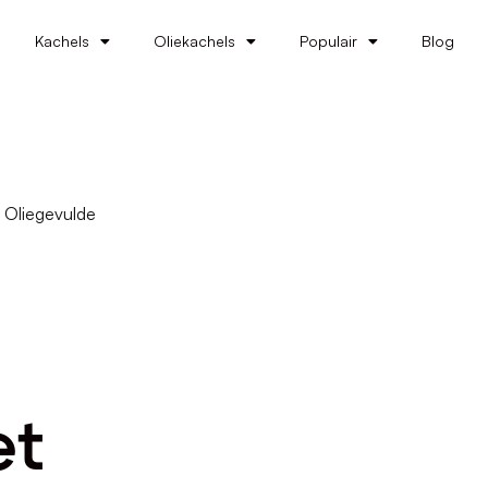
Kachels
Oliekachels
Populair
Blog
 Oliegevulde
et