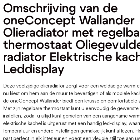
Omschrijving van de
oneConcept Wallander
Olieradiator met regelba
thermostaat Oliegevuld
radiator Elektrische kac
Leddisplay
Deze veelzijdige olieradiator zorgt voor een weldadige warmte 
nu kiest om hem aan de muur te bevestigen of als mobiele kach
de oneConcept Wallander biedt een knusse en comfortabele s
Met zijn regelbare thermostaat kunt u eenvoudig de gewenste
instellen, zodat u altijd kunt genieten van een aangename war
elektrische kachel is uitgerust met een handig led-display, wa
temperatuur en andere instellingen gemakkelijk kunt aflezen. H
past perfect in elk interieur en voegt een vleugje stijl toe aan