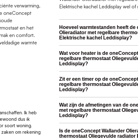
ficiënte verwarming,
Elektrische kachel Leddisplay wel of 
 De oneConcept
 koude
ermostaat en het
Hoeveel warmtestanden heeft de
Olieradiator met regelbare thermo
emak en comfort.
Elektrische kachel Leddisplay?
 weldadige warmte
Wat voor heater is de oneConcept
regelbare thermostaat Oliegevulde
Leddisplay?
Zit er een timer op de oneConcept
regelbare thermostaat Oliegevulde
Leddisplay?
Wat zijn de afmetingen van de on
met regelbare thermostaat Oliegev
anschaffen. Ik heb
Leddisplay?
gewoond dus ik
or soort woning.
Is de oneConcept Wallander Olier
al zaken om rekening
thermostaat Oliegevulde radiator 