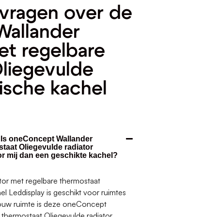
vragen over de
allander
et regelbare
liegevulde
rische kachel
. Is oneConcept Wallander
staat Oliegevulde radiator
or mij dan een geschikte kachel?
or met regelbare thermostaat
el Leddisplay is geschikt voor ruimtes
 jouw ruimte is deze oneConcept
 thermostaat Oliegevulde radiator