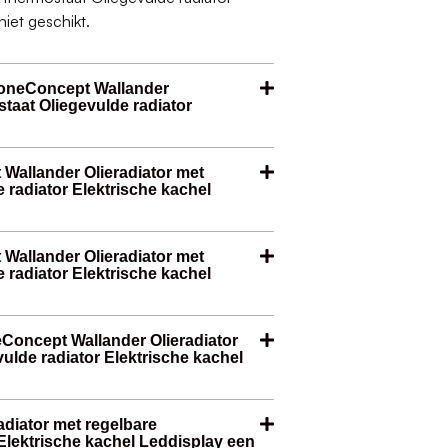
niet geschikt.
 oneConcept Wallander
staat Oliegevulde radiator
 Wallander Olieradiator met
 radiator Elektrische kachel
 Wallander Olieradiator met
 radiator Elektrische kachel
eConcept Wallander Olieradiator
ulde radiator Elektrische kachel
adiator met regelbare
Elektrische kachel Leddisplay een