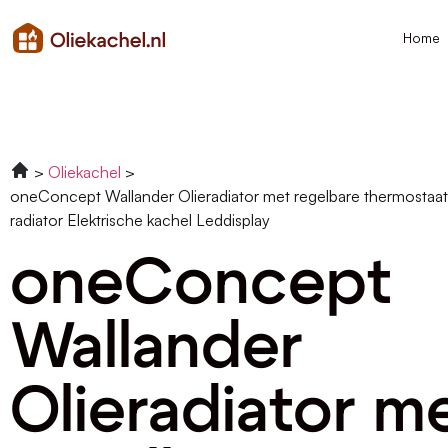
Home
Oliekachel
oneConcept Wallander Olieradiator met regelbare thermostaat
radiator Elektrische kachel Leddisplay
oneConcept
Wallander
Olieradiator m