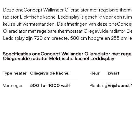
Deze oneConcept Wallander Olieradiator met regelbare therm
radiator Elektrische kachel Leddisplay is geschikt voor een ruim
keuze uit warmtestanden. De afmetingen van deze oneConce
Olieradiator met regelbare thermostaat Oliegevulde radiator El
Leddisplay zijn 720 cm breedte, 580 cm hoogte en 255 cm l
Specificaties oneConcept Wallander Olieradiator met rege
Oliegevulde radiator Elektrische kachel Leddisplay
Type heater
Oliegevulde kachel
Kleur
zwart
Vermogen
500 tot 1000 watt
Plaatsing
Vrijstaand