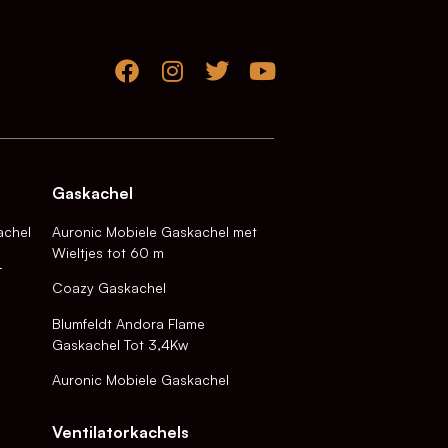
Gaskachel
achel
Auronic Mobiele Gaskachel met
Wieltjes tot 60 m
-
Coazy Gaskachel
Blumfeldt Andora Flame
Gaskachel Tot 3,4Kw
Auronic Mobiele Gaskachel
Ventilatorkachels