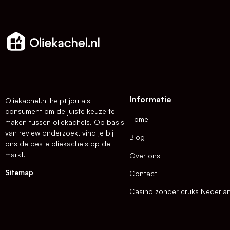
Informatie
Oliekachel.nl helpt jou als
consument om de juiste keuze te
Home
maken tussen oliekachels. Op basis
van review onderzoek, vind je bij
Blog
ons de beste oliekachels op de
markt.
Over ons
Sitemap
Contact
Casino zonder cruks Nederla