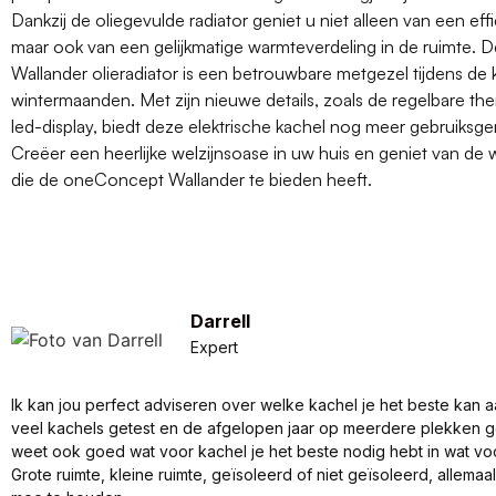
Dankzij de oliegevulde radiator geniet u niet alleen van een ef
maar ook van een gelijkmatige warmteverdeling in de ruimte.
Wallander olieradiator is een betrouwbare metgezel tijdens de
wintermaanden. Met zijn nieuwe details, zoals de regelbare th
led-display, biedt deze elektrische kachel nog meer gebruiksg
Creëer een heerlijke welzijnsoase in uw huis en geniet van de
die de oneConcept Wallander te bieden heeft.
Darrell
Expert
Ik kan jou perfect adviseren over welke kachel je het beste kan a
veel kachels getest en de afgelopen jaar op meerdere plekken 
weet ook goed wat voor kachel je het beste nodig hebt in wat vo
Grote ruimte, kleine ruimte, geïsoleerd of niet geïsoleerd, allema