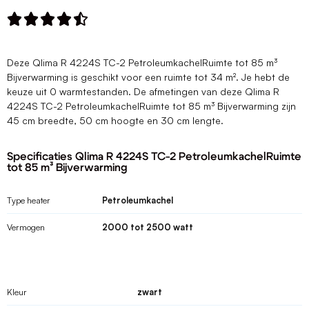





Deze Qlima R 4224S TC-2 PetroleumkachelRuimte tot 85 m³
Bijverwarming is geschikt voor een ruimte tot 34 m². Je hebt de
keuze uit 0 warmtestanden. De afmetingen van deze Qlima R
4224S TC-2 PetroleumkachelRuimte tot 85 m³ Bijverwarming zijn
45 cm breedte, 50 cm hoogte en 30 cm lengte.
Specificaties Qlima R 4224S TC-2 PetroleumkachelRuimte
tot 85 m³ Bijverwarming
Type heater
Petroleumkachel
Vermogen
2000 tot 2500 watt
Kleur
zwart