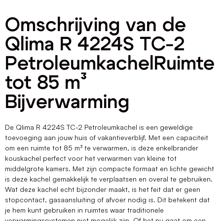
Omschrijving van de
Qlima R 4224S TC-2
PetroleumkachelRuimte
tot 85 m³
Bijverwarming
De Qlima R 4224S TC-2 Petroleumkachel is een geweldige
toevoeging aan jouw huis of vakantieverblijf. Met een capaciteit
om een ruimte tot 85 m³ te verwarmen, is deze enkelbrander
kouskachel perfect voor het verwarmen van kleine tot
middelgrote kamers. Met zijn compacte formaat en lichte gewicht
is deze kachel gemakkelijk te verplaatsen en overal te gebruiken.
Wat deze kachel echt bijzonder maakt, is het feit dat er geen
stopcontact, gasaansluiting of afvoer nodig is. Dit betekent dat
je hem kunt gebruiken in ruimtes waar traditionele
verwarmingssystemen niet mogelijk zijn. Of het nu gaat om een