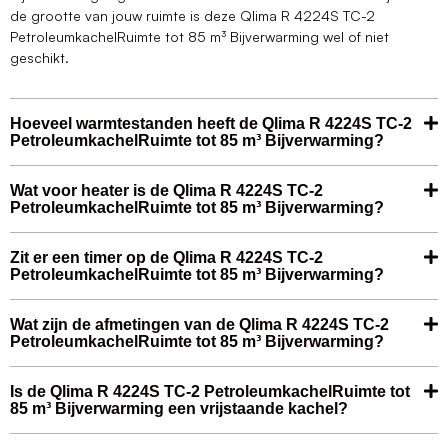
de grootte van jouw ruimte is deze Qlima R 4224S TC-2
PetroleumkachelRuimte tot 85 m³ Bijverwarming wel of niet
geschikt.
Hoeveel warmtestanden heeft de Qlima R 4224S TC-2
PetroleumkachelRuimte tot 85 m³ Bijverwarming?
Wat voor heater is de Qlima R 4224S TC-2
PetroleumkachelRuimte tot 85 m³ Bijverwarming?
Zit er een timer op de Qlima R 4224S TC-2
PetroleumkachelRuimte tot 85 m³ Bijverwarming?
Wat zijn de afmetingen van de Qlima R 4224S TC-2
PetroleumkachelRuimte tot 85 m³ Bijverwarming?
Is de Qlima R 4224S TC-2 PetroleumkachelRuimte tot
85 m³ Bijverwarming een vrijstaande kachel?