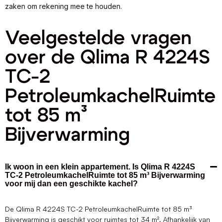
zaken om rekening mee te houden.
Veelgestelde vragen
over de Qlima R 4224S
TC-2
PetroleumkachelRuimte
tot 85 m³
Bijverwarming
Ik woon in een klein appartement. Is Qlima R 4224S
TC-2 PetroleumkachelRuimte tot 85 m³ Bijverwarming
voor mij dan een geschikte kachel?
De Qlima R 4224S TC-2 PetroleumkachelRuimte tot 85 m³
Bijverwarming is geschikt voor ruimtes tot 34 m². Afhankelijk van