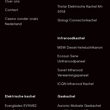
Over ons
Tristar Elektrische Kachel KA-
Contact
5914
Casino zonder cruks
Gologi Convectorkachel
Nederland
Infraroodkachel
MSW Diesel-heteluchtkanon
Ecosun Serie
Uinfraroodpaneel
Sunet Infrarood
Verwarmingspaneel
ICQN Infrarood Kachel
Elektrische kachel
Gaskachel
Everglades EV9682
Auronic Mobiele Gaskachel