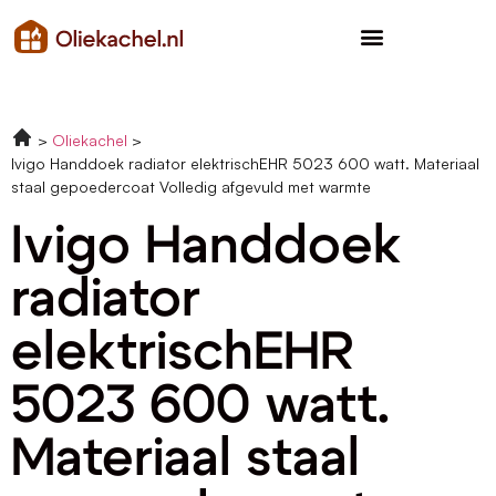
Oliekachel
Ivigo Handdoek radiator elektrischEHR 5023 600 watt. Materiaal
staal gepoedercoat Volledig afgevuld met warmte
Ivigo Handdoek
radiator
elektrischEHR
5023 600 watt.
Materiaal staal