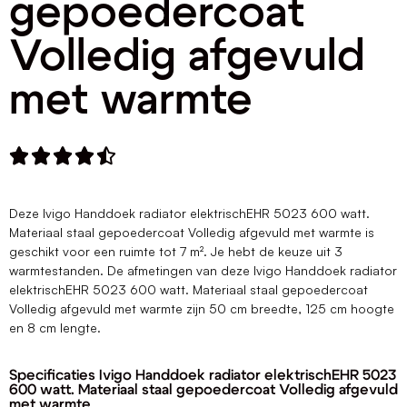
gepoedercoat
Volledig afgevuld
met warmte





Deze Ivigo Handdoek radiator elektrischEHR 5023 600 watt.
Materiaal staal gepoedercoat Volledig afgevuld met warmte is
geschikt voor een ruimte tot 7 m². Je hebt de keuze uit 3
warmtestanden. De afmetingen van deze Ivigo Handdoek radiator
elektrischEHR 5023 600 watt. Materiaal staal gepoedercoat
Volledig afgevuld met warmte zijn 50 cm breedte, 125 cm hoogte
en 8 cm lengte.
Specificaties Ivigo Handdoek radiator elektrischEHR 5023
600 watt. Materiaal staal gepoedercoat Volledig afgevuld
met warmte