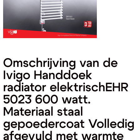
Omschrijving van de
Ivigo Handdoek
radiator elektrischEHR
5023 600 watt.
Materiaal staal
gepoedercoat Volledig
afgevuld met warmte