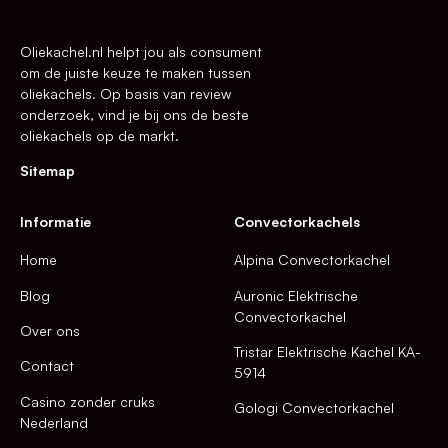
Oliekachel.nl helpt jou als consument
om de juiste keuze te maken tussen
oliekachels. Op basis van review
onderzoek, vind je bij ons de beste
oliekachels op de markt.
Sitemap
Informatie
Convectorkachels
Home
Alpina Convectorkachel
Blog
Auronic Elektrische
Convectorkachel
Over ons
Tristar Elektrische Kachel KA-
Contact
5914
Casino zonder cruks
Gologi Convectorkachel
Nederland