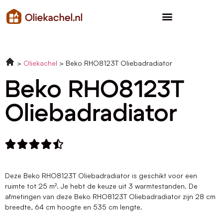
Oliekachel
Beko RHO8123T Oliebadradiator
Beko RHO8123T
Oliebadradiator





Deze Beko RHO8123T Oliebadradiator is geschikt voor een
ruimte tot 25 m². Je hebt de keuze uit 3 warmtestanden. De
afmetingen van deze Beko RHO8123T Oliebadradiator zijn 28 cm
breedte, 64 cm hoogte en 535 cm lengte.