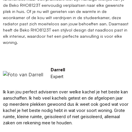
de Beko RHO8123T eenvoudig verplaatsen naar elke gewenste
plek in huis. Of je nu wilt genieten van de warmte in de
woonkamer of de kou wilt verdrijven in de studeerkamer, deze
radiator past zich moeiteloos aan jouw behoeften aan. Daarnaast
heeft de Beko RHO8123T een stijlvol design dat naadloos past in
elk interieur, waardoor het een perfecte aanvulling is voor elke
woning.
Darrell
Expert
Ik kan jou perfect adviseren over welke kachel je het beste kan
aanschaffen. Ik heb veel kachels getest en de afgelopen jaar
op meerdere plekken gewoond dus ik weet ook goed wat voor
kachel je het beste nodig hebt in wat voor soort woning. Grote
ruimte, kleine ruimte, geïsoleerd of niet geïsoleerd, allemaal
zaken om rekening mee te houden.