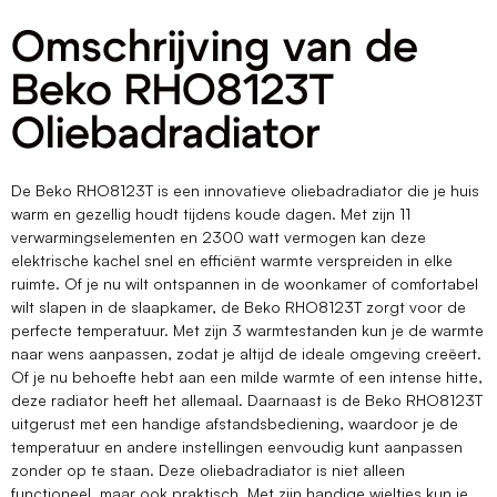
Omschrijving van de
Beko RHO8123T
Oliebadradiator
De Beko RHO8123T is een innovatieve oliebadradiator die je huis
warm en gezellig houdt tijdens koude dagen. Met zijn 11
verwarmingselementen en 2300 watt vermogen kan deze
elektrische kachel snel en efficiënt warmte verspreiden in elke
ruimte. Of je nu wilt ontspannen in de woonkamer of comfortabel
wilt slapen in de slaapkamer, de Beko RHO8123T zorgt voor de
perfecte temperatuur. Met zijn 3 warmtestanden kun je de warmte
naar wens aanpassen, zodat je altijd de ideale omgeving creëert.
Of je nu behoefte hebt aan een milde warmte of een intense hitte,
deze radiator heeft het allemaal. Daarnaast is de Beko RHO8123T
uitgerust met een handige afstandsbediening, waardoor je de
temperatuur en andere instellingen eenvoudig kunt aanpassen
zonder op te staan. Deze oliebadradiator is niet alleen
functioneel, maar ook praktisch. Met zijn handige wieltjes kun je