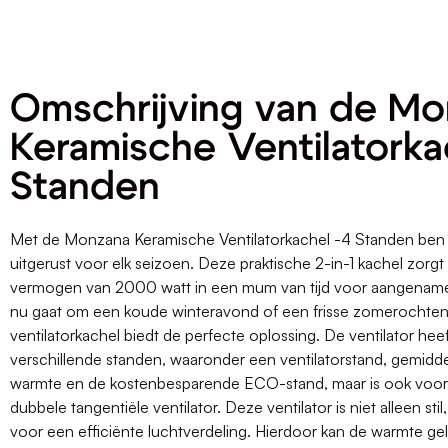
Omschrijving van de M
Keramische Ventilatorka
Standen
Met de Monzana Keramische Ventilatorkachel -4 Standen ben 
uitgerust voor elk seizoen. Deze praktische 2-in-1 kachel zorgt 
vermogen van 2000 watt in een mum van tijd voor aangename
nu gaat om een koude winteravond of een frisse zomerochte
ventilatorkachel biedt de perfecte oplossing. De ventilator heef
verschillende standen, waaronder een ventilatorstand, gemid
warmte en de kostenbesparende ECO-stand, maar is ook voor
dubbele tangentiële ventilator. Deze ventilator is niet alleen sti
voor een efficiënte luchtverdeling. Hierdoor kan de warmte gel