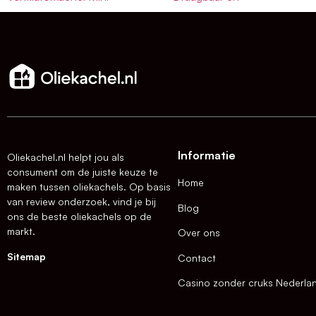
Informatie
Oliekachel.nl helpt jou als
consument om de juiste keuze te
Home
maken tussen oliekachels. Op basis
van review onderzoek, vind je bij
Blog
ons de beste oliekachels op de
markt.
Over ons
Sitemap
Contact
Casino zonder cruks Nederla