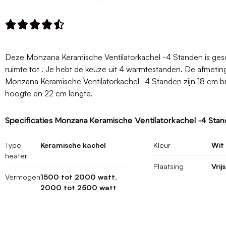





Deze Monzana Keramische Ventilatorkachel -4 Standen is ges
ruimte tot . Je hebt de keuze uit 4 warmtestanden. De afmeti
Monzana Keramische Ventilatorkachel -4 Standen zijn 18 cm 
hoogte en 22 cm lengte.
Specificaties Monzana Keramische Ventilatorkachel -4 Sta
Type
Keramische kachel
Kleur
Wit
heater
Plaatsing
Vrij
Vermogen
1500 tot 2000 watt,
2000 tot 2500 watt