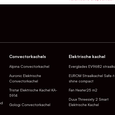
Convectorkachels
Elektrische kachel
Alpina Convectorkachel
Everglades EV9682 straalk
Auronic Elektrische
EUROM Straalkachel Safe-t
Convectorkachel
shine compact
Tristar Elektrische Kachel KA-
Fan Heater25 m2
5914
Duux Threesixty 2 Smart
nd
Gologi Convectorkachel
Elektrische Kachel