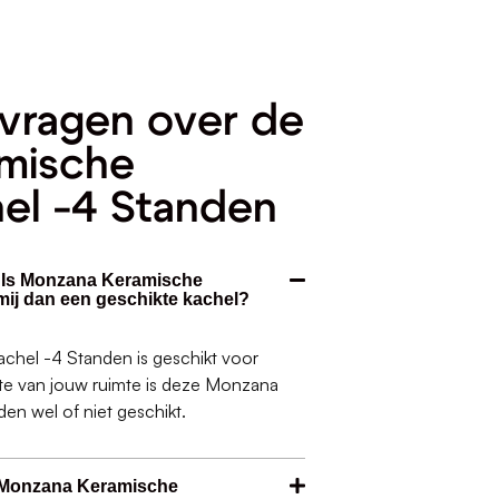
vragen over de
mische
hel -4 Standen
. Is Monzana Keramische
mij dan een geschikte kachel?
chel -4 Standen is geschikt voor
otte van jouw ruimte is deze Monzana
en wel of niet geschikt.
 Monzana Keramische