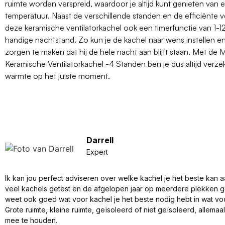
ruimte worden verspreid, waardoor je altijd kunt genieten van
temperatuur. Naast de verschillende standen en de efficiënte ve
deze keramische ventilatorkachel ook een timerfunctie van 1-1
handige nachtstand. Zo kun je de kachel naar wens instellen en
zorgen te maken dat hij de hele nacht aan blijft staan. Met de
Keramische Ventilatorkachel -4 Standen ben je dus altijd verzek
warmte op het juiste moment.
Darrell
Expert
Ik kan jou perfect adviseren over welke kachel je het beste kan a
veel kachels getest en de afgelopen jaar op meerdere plekken 
weet ook goed wat voor kachel je het beste nodig hebt in wat vo
Grote ruimte, kleine ruimte, geïsoleerd of niet geïsoleerd, allema
mee te houden.