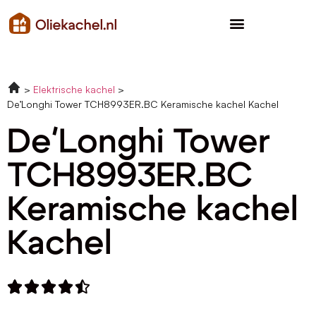
Elektrische kachel
De’Longhi Tower TCH8993ER.BC Keramische kachel Kachel
De'Longhi Tower
TCH8993ER.BC
Keramische kachel
Kachel




