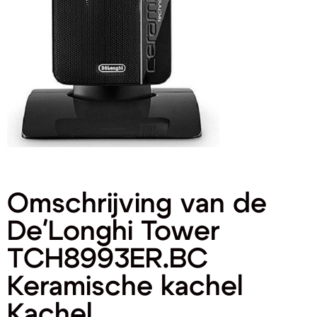
Omschrijving van de
De'Longhi Tower
TCH8993ER.BC
Keramische kachel
Kachel