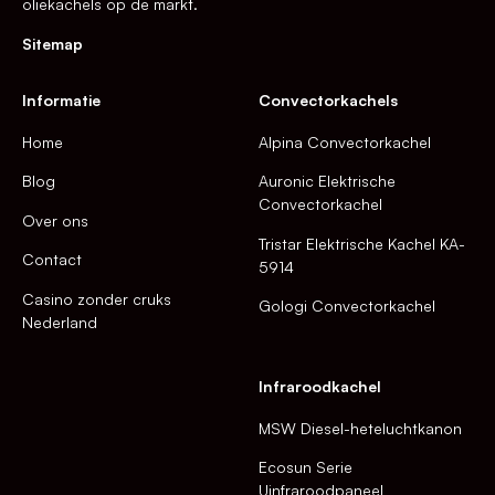
oliekachels op de markt.
Sitemap
Informatie
Convectorkachels
Home
Alpina Convectorkachel
Blog
Auronic Elektrische
Convectorkachel
Over ons
Tristar Elektrische Kachel KA-
Contact
5914
Casino zonder cruks
Gologi Convectorkachel
Nederland
Infraroodkachel
MSW Diesel-heteluchtkanon
Ecosun Serie
Uinfraroodpaneel