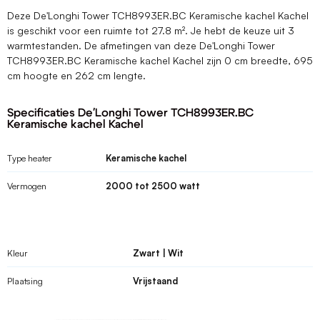
Deze De'Longhi Tower TCH8993ER.BC Keramische kachel Kachel
is geschikt voor een ruimte tot 27.8 m². Je hebt de keuze uit 3
warmtestanden. De afmetingen van deze De'Longhi Tower
TCH8993ER.BC Keramische kachel Kachel zijn 0 cm breedte, 695
cm hoogte en 262 cm lengte.
Specificaties De'Longhi Tower TCH8993ER.BC
Keramische kachel Kachel
Type heater
Keramische kachel
Vermogen
2000 tot 2500 watt
Kleur
Zwart | Wit
Plaatsing
Vrijstaand