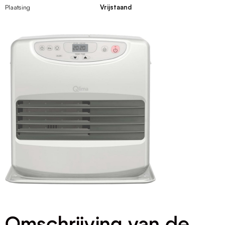
Plaatsing
Vrijstaand
Omschrijving van de