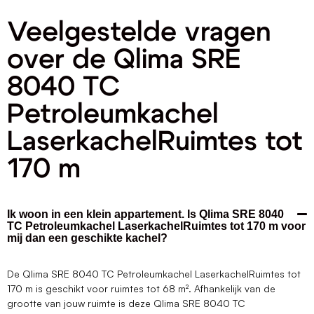
Veelgestelde vragen
over de Qlima SRE
8040 TC
Petroleumkachel
LaserkachelRuimtes tot
170 m
Ik woon in een klein appartement. Is Qlima SRE 8040
TC Petroleumkachel LaserkachelRuimtes tot 170 m voor
mij dan een geschikte kachel?
De Qlima SRE 8040 TC Petroleumkachel LaserkachelRuimtes tot
170 m is geschikt voor ruimtes tot 68 m². Afhankelijk van de
grootte van jouw ruimte is deze Qlima SRE 8040 TC