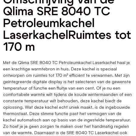
Qlima SRE 8040 TC
Petroleumkachel
LaserkachelRuimtes tot
170 m
Met de Qlima SRE 8040 TC Petroleumkachel Laserkachel haal je
een krachtige warmtebron in huis. Deze kachel is speciaal
ontworpen om ruimtes tot 170 m² efficiënt te verwarmen. Met zijn
geïntegreerde digitale display is het selecteren van de gewenste
temperatuur of functie een fluitje van een cent. Of je nu een
comfortabele warmte wilt tijdens de koude wintermaanden of een
constante temperatuur wilt behouden, deze kachel biedt de
oplossing. Wat deze kachel echt uniek maakt, is de ingebouwde
thermostaat. Deze slimme functie past het vermogen van de
kachel automatisch aan op basis van de ingestelde temperatuur.
Zo hoef je je geen zorgen te maken over het handmatig regelen
van de warmte. Daarnaast is de SRE 8040 TC Laserkachel ook