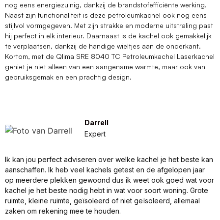
nog eens energiezuinig, dankzij de brandstofefficiënte werking.
Naast zijn functionaliteit is deze petroleumkachel ook nog eens
stijlvol vormgegeven. Met zijn strakke en moderne uitstraling past
hij perfect in elk interieur. Daarnaast is de kachel ook gemakkelijk
te verplaatsen, dankzij de handige wieltjes aan de onderkant.
Kortom, met de Qlima SRE 8040 TC Petroleumkachel Laserkachel
geniet je niet alleen van een aangename warmte, maar ook van
gebruiksgemak en een prachtig design.
Darrell
Expert
Ik kan jou perfect adviseren over welke kachel je het beste kan
aanschaffen. Ik heb veel kachels getest en de afgelopen jaar
op meerdere plekken gewoond dus ik weet ook goed wat voor
kachel je het beste nodig hebt in wat voor soort woning. Grote
ruimte, kleine ruimte, geïsoleerd of niet geïsoleerd, allemaal
zaken om rekening mee te houden.