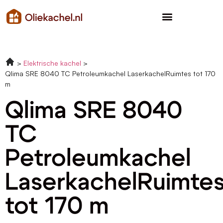
Elektrische kachel
Qlima SRE 8040 TC Petroleumkachel LaserkachelRuimtes tot 170
m
Qlima SRE 8040
TC
Petroleumkachel
LaserkachelRuimte
tot 170 m