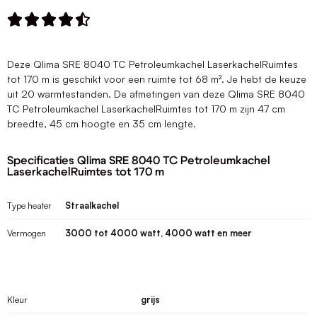





Deze Qlima SRE 8040 TC Petroleumkachel LaserkachelRuimtes
tot 170 m is geschikt voor een ruimte tot 68 m². Je hebt de keuze
uit 20 warmtestanden. De afmetingen van deze Qlima SRE 8040
TC Petroleumkachel LaserkachelRuimtes tot 170 m zijn 47 cm
breedte, 45 cm hoogte en 35 cm lengte.
Specificaties Qlima SRE 8040 TC Petroleumkachel
LaserkachelRuimtes tot 170 m
Type heater
Straalkachel
Vermogen
3000 tot 4000 watt, 4000 watt en meer
Kleur
grijs