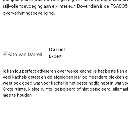
stijlvolle toevoeging aan elk interieur. Bovendien is de TSA80
oververhittingsbeveiliging.
Darrell
Expert
Ik kan jou perfect adviseren over welke kachel je het beste kan a
veel kachels getest en de afgelopen jaar op meerdere plekken 
weet ook goed wat voor kachel je het beste nodig hebt in wat vo
Grote ruimte, kleine ruimte, geïsoleerd of niet geïsoleerd, allema
mee te houden.