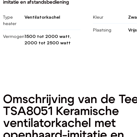
imitatie en afstandsbediening
Type
Ventilatorkachel
Kleur
Zwa
heater
Plaatsing
Vrij
Vermogen
1500 tot 2000 watt,
2000 tot 2500 watt
Omschrijving van de Te
TSA8051 Keramische
ventilatorkachel met
openhaard-imitatie en