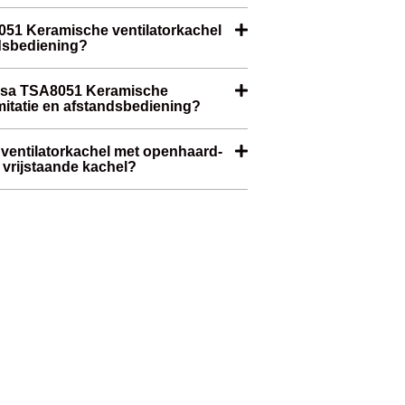
8051 Keramische ventilatorkachel
ndsbediening?
eesa TSA8051 Keramische
mitatie en afstandsbediening?
ventilatorkachel met openhaard-
 vrijstaande kachel?