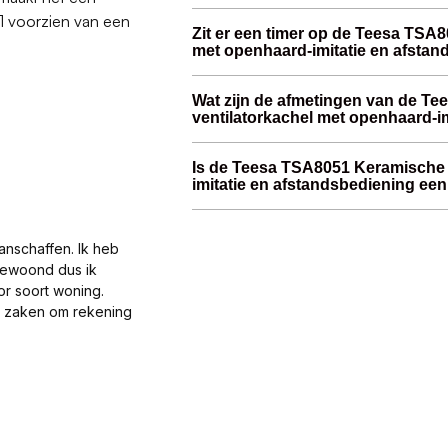
51 voorzien van een
Zit er een timer op de Teesa TSA
met openhaard-imitatie en afsta
Wat zijn de afmetingen van de T
ventilatorkachel met openhaard-i
Is de Teesa TSA8051 Keramische 
imitatie en afstandsbediening een
anschaffen. Ik heb
gewoond dus ik
or soort woning.
al zaken om rekening