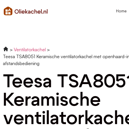
Home
Ventilatorkachel
Teesa TSA8051 Keramische ventilatorkachel met openhaard-im
afstandsbediening
Teesa TSA805
Keramische
ventilatorkach