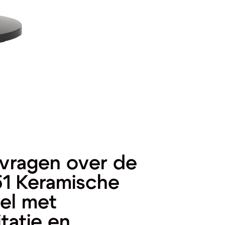
vragen over de
1 Keramische
hel met
tatie en