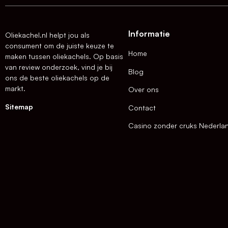
Informatie
Oliekachel.nl helpt jou als
consument om de juiste keuze te
Home
maken tussen oliekachels. Op basis
van review onderzoek, vind je bij
Blog
ons de beste oliekachels op de
markt.
Over ons
Sitemap
Contact
Casino zonder cruks Nederla