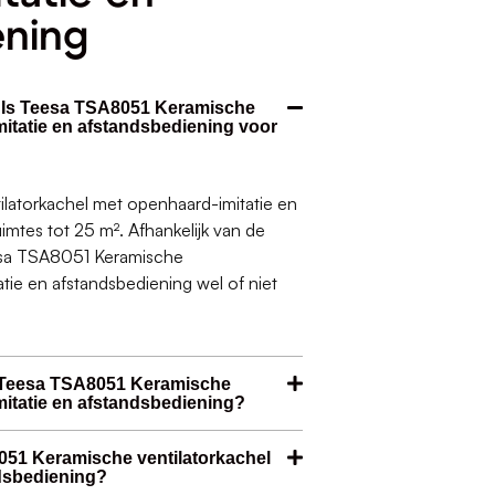
ening
. Is Teesa TSA8051 Keramische
mitatie en afstandsbediening voor
atorkachel met openhaard-imitatie en
imtes tot 25 m². Afhankelijk van de
eesa TSA8051 Keramische
tie en afstandsbediening wel of niet
 Teesa TSA8051 Keramische
mitatie en afstandsbediening?
051 Keramische ventilatorkachel
ndsbediening?