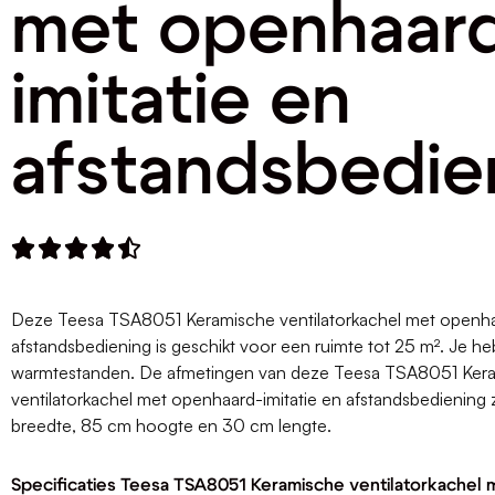
met openhaar
imitatie en
afstandsbedie





Deze Teesa TSA8051 Keramische ventilatorkachel met openhaa
afstandsbediening is geschikt voor een ruimte tot 25 m². Je he
warmtestanden. De afmetingen van deze Teesa TSA8051 Ker
ventilatorkachel met openhaard-imitatie en afstandsbediening 
breedte, 85 cm hoogte en 30 cm lengte.
Specificaties Teesa TSA8051 Keramische ventilatorkachel