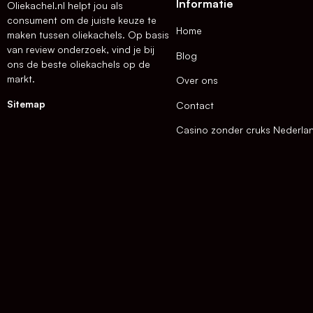
Informatie
Oliekachel.nl helpt jou als
consument om de juiste keuze te
Home
maken tussen oliekachels. Op basis
van review onderzoek, vind je bij
Blog
ons de beste oliekachels op de
markt.
Over ons
Sitemap
Contact
Casino zonder cruks Nederla