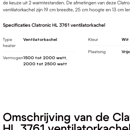
de keuze uit 2 warmtestanden. De afmetingen van deze Clatr
ventilatorkachel zijn 19 cm breedte, 25 cm hoogte en 13 cm le
Specificaties Clatronic HL 3761 ventilatorkachel
Type
Ventilatorkachel
Kleur
Wit
heater
Plaatsing
Vrij
Vermogen
1500 tot 2000 watt,
2000 tot 2500 watt
Omschrijving van de Cla
HL 3761 ventilatorkache