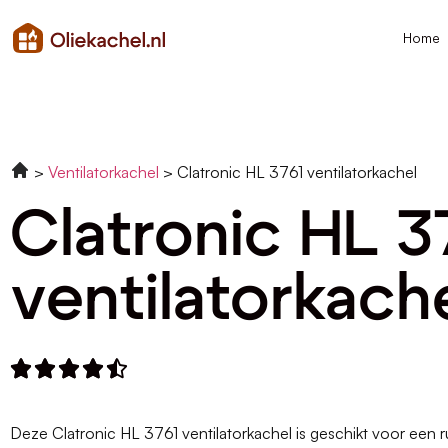
Home
Ventilatorkachel
Clatronic HL 3761 ventilatorkachel
Clatronic HL 3
ventilatorkach





Deze Clatronic HL 3761 ventilatorkachel is geschikt voor een ru