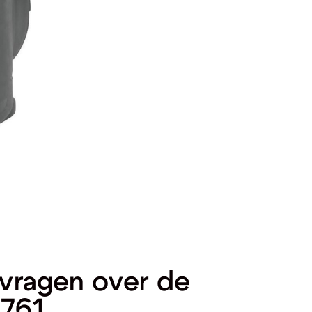
vragen over de
3761