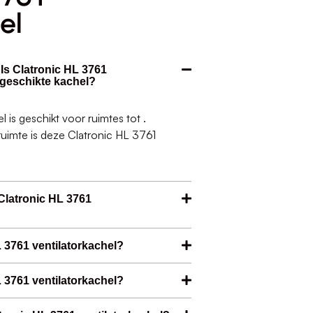
el
 Is Clatronic HL 3761
 geschikte kachel?
 is geschikt voor ruimtes tot .
ruimte is deze Clatronic HL 3761
Clatronic HL 3761
L 3761 ventilatorkachel?
L 3761 ventilatorkachel?