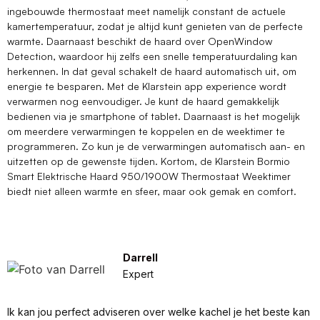
ingebouwde thermostaat meet namelijk constant de actuele
kamertemperatuur, zodat je altijd kunt genieten van de perfecte
warmte. Daarnaast beschikt de haard over OpenWindow
Detection, waardoor hij zelfs een snelle temperatuurdaling kan
herkennen. In dat geval schakelt de haard automatisch uit, om
energie te besparen. Met de Klarstein app experience wordt
verwarmen nog eenvoudiger. Je kunt de haard gemakkelijk
bedienen via je smartphone of tablet. Daarnaast is het mogelijk
om meerdere verwarmingen te koppelen en de weektimer te
programmeren. Zo kun je de verwarmingen automatisch aan- en
uitzetten op de gewenste tijden. Kortom, de Klarstein Bormio
Smart Elektrische Haard 950/1900W Thermostaat Weektimer
biedt niet alleen warmte en sfeer, maar ook gemak en comfort.
Darrell
Expert
Ik kan jou perfect adviseren over welke kachel je het beste kan