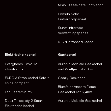
MSW Diesel-heteluchtkanon
Ecosun Serie
Uinfraroodpaneel
Sunet Infrarood
Verwarmingspaneel
ICQN Infrarood Kachel
Elektrische kachel
Gaskachel
Everglades EV9682
Auronic Mobiele Gaskachel
straalkachel
met Wieltjes tot 60 m
EUROM Straalkachel Safe-t-
Coazy Gaskachel
shine compact
Blumfeldt Andora Flame
Fan Heater25 m2
Gaskachel Tot 3,4Kw
Duux Threesixty 2 Smart
Auronic Mobiele Gaskachel
Elektrische Kachel