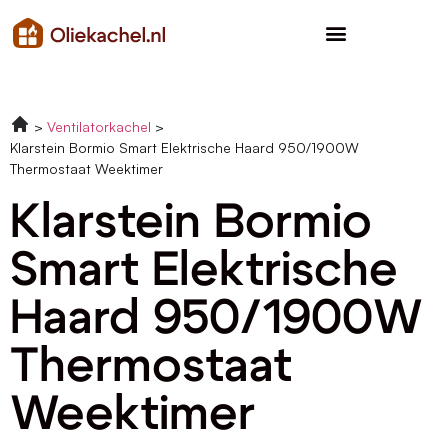
Ventilatorkachel
Klarstein Bormio Smart Elektrische Haard 950/1900W
Thermostaat Weektimer
Klarstein Bormio
Smart Elektrische
Haard 950/1900W
Thermostaat
Weektimer