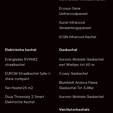
Ecosun Serie
Uinfraroodpaneel
Sunet Infrarood
Verwarmingspaneel
ICQN Infrarood Kachel
Elektrische kachel
Gaskachel
Everglades EV9682
Auronic Mobiele Gaskachel
straalkachel
met Wieltjes tot 60 m
EUROM Straalkachel Safe-t-
Coazy Gaskachel
shine compact
Blumfeldt Andora Flame
Fan Heater25 m2
Gaskachel Tot 3,4Kw
Duux Threesixty 2 Smart
Auronic Mobiele Gaskachel
Elektrische Kachel
Ventilatorkachels