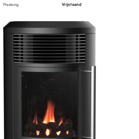
Plaatsing
Vrijstaand