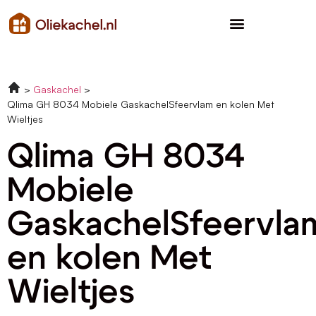
Gaskachel
Qlima GH 8034 Mobiele GaskachelSfeervlam en kolen Met
Wieltjes
Qlima GH 8034
Mobiele
GaskachelSfeervla
en kolen Met
Wieltjes