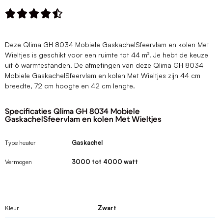





Deze Qlima GH 8034 Mobiele GaskachelSfeervlam en kolen Met
Wieltjes is geschikt voor een ruimte tot 44 m². Je hebt de keuze
uit 6 warmtestanden. De afmetingen van deze Qlima GH 8034
Mobiele GaskachelSfeervlam en kolen Met Wieltjes zijn 44 cm
breedte, 72 cm hoogte en 42 cm lengte.
Specificaties Qlima GH 8034 Mobiele
GaskachelSfeervlam en kolen Met Wieltjes
Type heater
Gaskachel
Vermogen
3000 tot 4000 watt
Kleur
Zwart