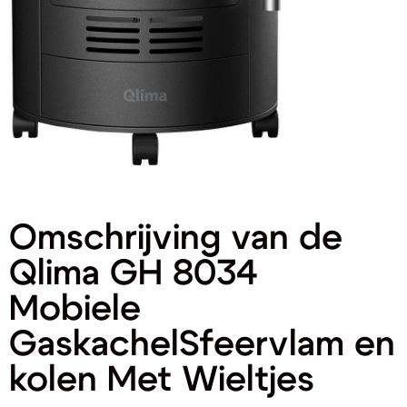
Omschrijving van de
Qlima GH 8034
Mobiele
GaskachelSfeervlam en
kolen Met Wieltjes