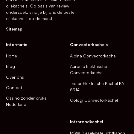
oliekachels. Op basis van review
onderzoek, vind je bij ons de beste
oliekachels op de markt.
Sitemap
Informatie
Convectorkachels
Home
Alpina Convectorkachel
Blog
Auronic Elektrische
Convectorkachel
Over ons
Tristar Elektrische Kachel KA-
Contact
5914
Casino zonder cruks
Gologi Convectorkachel
Nederland
Infraroodkachel
MSW Diesel-heteluchtkanon