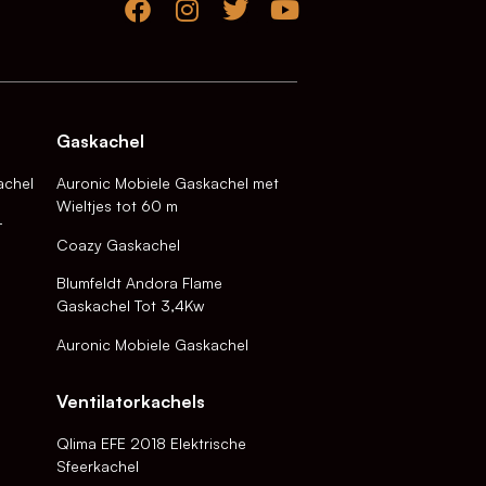
Gaskachel
achel
Auronic Mobiele Gaskachel met
Wieltjes tot 60 m
-
Coazy Gaskachel
Blumfeldt Andora Flame
Gaskachel Tot 3,4Kw
Auronic Mobiele Gaskachel
Ventilatorkachels
Qlima EFE 2018 Elektrische
Sfeerkachel