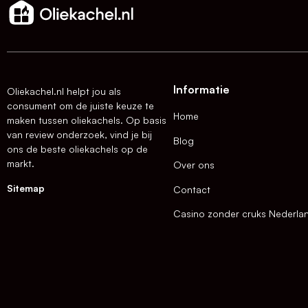
Informatie
Oliekachel.nl helpt jou als
consument om de juiste keuze te
Home
maken tussen oliekachels. Op basis
van review onderzoek, vind je bij
Blog
ons de beste oliekachels op de
markt.
Over ons
Sitemap
Contact
Casino zonder cruks Nederla