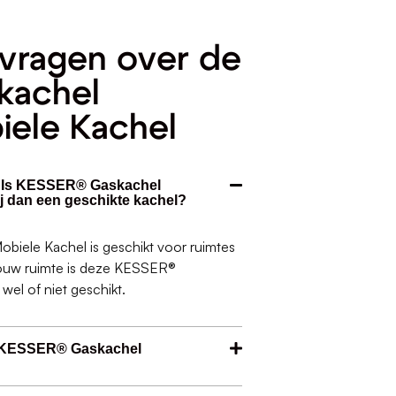
vragen over de
kachel
iele Kachel
t. Is KESSER® Gaskachel
j dan een geschikte kachel?
iele Kachel is geschikt voor ruimtes
 jouw ruimte is deze KESSER®
el of niet geschikt.
e KESSER® Gaskachel