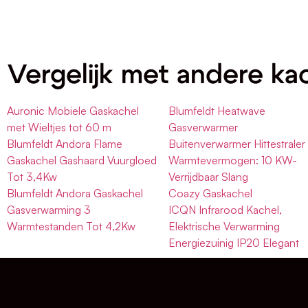
Vergelijk met andere ka
Auronic Mobiele Gaskachel
Blumfeldt Heatwave
met Wieltjes tot 60 m
Gasverwarmer
Blumfeldt Andora Flame
Buitenverwarmer Hittestraler
Gaskachel Gashaard Vuurgloed
Warmtevermogen: 10 KW-
Tot 3,4Kw
Verrijdbaar Slang
Blumfeldt Andora Gaskachel
Coazy Gaskachel
Gasverwarming 3
ICQN Infrarood Kachel,
Warmtestanden Tot 4,2Kw
Elektrische Verwarming
Energiezuinig IP20 Elegant