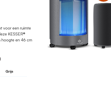
t voor een ruimte
n deze KESSER®
cm hoogte en 46 cm
l
Grijs