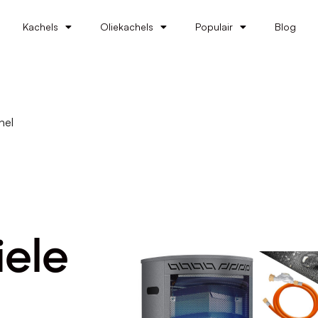
Kachels
Oliekachels
Populair
Blog
hel
ele