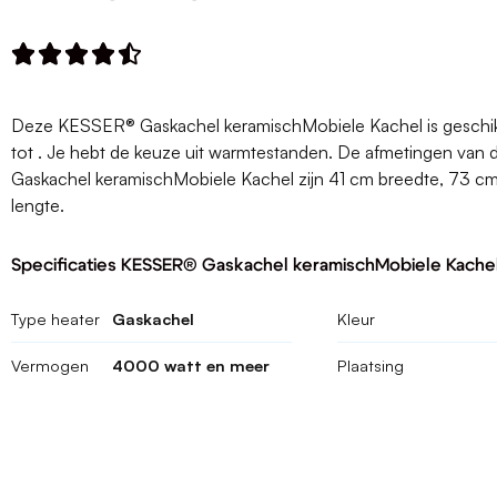





Deze KESSER® Gaskachel keramischMobiele Kachel is geschik
tot . Je hebt de keuze uit warmtestanden. De afmetingen va
Gaskachel keramischMobiele Kachel zijn 41 cm breedte, 73 
lengte.
Specificaties KESSER® Gaskachel keramischMobiele Kache
Type heater
Gaskachel
Kleur
Vermogen
4000 watt en meer
Plaatsing