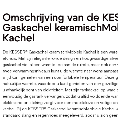
Omschrijving van de K
Gaskachel keramischMo
Kachel
De KESSER® Gaskachel keramischMobiele Kachel is een ware
elk huis. Met zijn elegante ronde design en hoogwaardige afw
gaskachel niet alleen warmte toe aan de ruimte, maar ook een vl
twee verwarmingsniveaus kunt u de warmte naar wens aanpas
altijd kunt genieten van een comfortabele temperatuur. Deze g
natuurlijke warmte, waardoor u kunt genieten van een gezellig
u afhankelijk bent van elektriciteit. Met zijn tankdeksel op ware
eenvoudig de gastank vervangen, zodat u altijd voldoende wa
elektrische ontsteking zorgt voor een moeiteloze en veilige on
kachel. Bij de KESSER® Gaskachel keramischMobiele Kachel 
standaard slang en regenhoes meegeleverd, zodat u zich geen