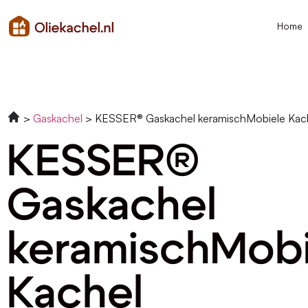
Home
Gaskachel
KESSER® Gaskachel keramischMobiele Kac
KESSER®
Gaskachel
keramischMobi
Kachel