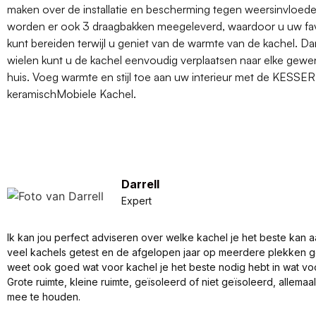
maken over de installatie en bescherming tegen weersinvloed
worden er ook 3 draagbakken meegeleverd, waardoor u uw fa
kunt bereiden terwijl u geniet van de warmte van de kachel. Da
wielen kunt u de kachel eenvoudig verplaatsen naar elke gewen
huis. Voeg warmte en stijl toe aan uw interieur met de KESSE
keramischMobiele Kachel.
Darrell
Expert
Ik kan jou perfect adviseren over welke kachel je het beste kan a
veel kachels getest en de afgelopen jaar op meerdere plekken 
weet ook goed wat voor kachel je het beste nodig hebt in wat vo
Grote ruimte, kleine ruimte, geïsoleerd of niet geïsoleerd, allema
mee te houden.