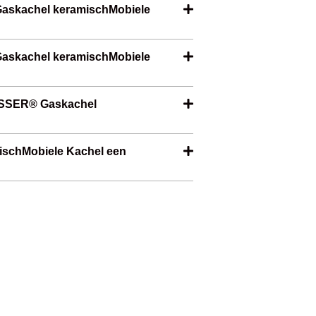
Gaskachel keramischMobiele
Gaskachel keramischMobiele
KESSER® Gaskachel
schMobiele Kachel een