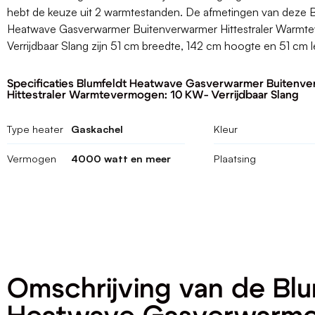
hebt de keuze uit 2 warmtestanden. De afmetingen van deze B
Heatwave Gasverwarmer Buitenverwarmer Hittestraler Warmt
Verrijdbaar Slang zijn 51 cm breedte, 142 cm hoogte en 51 cm 
Specificaties Blumfeldt Heatwave Gasverwarmer Buitenv
Hittestraler Warmtevermogen: 10 KW- Verrijdbaar Slang
Type heater
Gaskachel
Kleur
Vermogen
4000 watt en meer
Plaatsing
Omschrijving van de Bl