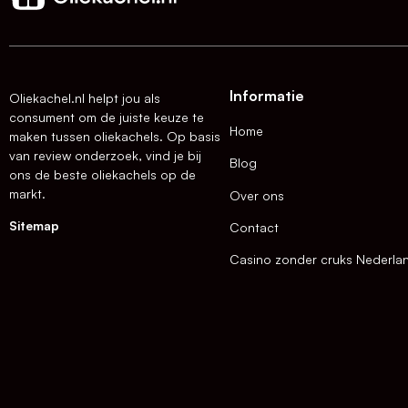
Informatie
Oliekachel.nl helpt jou als
consument om de juiste keuze te
Home
maken tussen oliekachels. Op basis
van review onderzoek, vind je bij
Blog
ons de beste oliekachels op de
markt.
Over ons
Sitemap
Contact
Casino zonder cruks Nederla