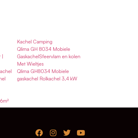
Kachel Camping
Qlima GH 8034 Mobiele
 |
GaskachelSfeervlam en kolen
Met Wieltjes
Kachel
Qlima GH8034 Mobiele
hel
gaskachel Rolkachel 3,4 kW
26m²