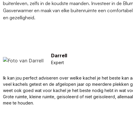
buitenleven, zelfs in de koudste maanden. Investeer in de Blu
Gasverwarmer en maak van elke buitenruimte een comfortabe
en gezelligheid.
Darrell
Expert
Ik kan jou perfect adviseren over welke kachel je het beste kan a
veel kachels getest en de afgelopen jaar op meerdere plekken 
weet ook goed wat voor kachel je het beste nodig hebt in wat vo
Grote ruimte, kleine ruimte, geïsoleerd of niet geïsoleerd, allema
mee te houden.