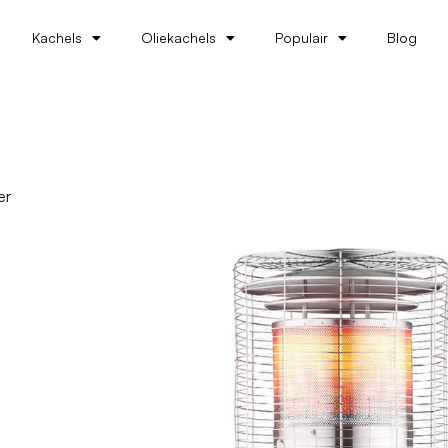
Kachels
Oliekachels
Populair
Blog
er