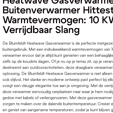
Heatwave Gasverwarme
Buitenverwarmer Hittest
Warmtevermogen: 10 K
Verrijdbaar Slang
De Blumfeldt Heatwave Gasverwarmer is de perfecte metgeze
buitengebruik. Met een indrukwekkend warmtevermogen van 
verwarmer ervoor dat je altijd kunt genieten van een behaaglij
zelfs op de koudste dagen. Of je nu op je terras zit, op je vera
deelneemt aan outdooractiviteiten, deze draagbare verwarmer 
oplossing. De Blumfeldt Heatwave Gasverwarmer is niet alleen
ook stijlvol. Het slanke en moderne ontwerp past perfect bij el
voegt een vleugje elegantie toe aan je omgeving. Met de verrij
deze verwarmer eenvoudig verplaatsen naar waar je hem nodi
gedoe met kabels of verlengsnoeren. Met deze gasverwarmer 
zorgen te maken over de dalende buitentemperatuur. Creëer ee
en geniet van aangename temperaturen, zodat je kunt blijven g