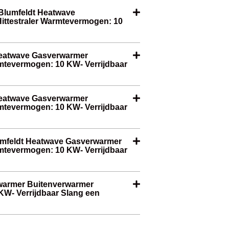
Blumfeldt Heatwave
ittestraler Warmtevermogen: 10
 Heatwave Gasverwarmer
rmtevermogen: 10 KW- Verrijdbaar
 Heatwave Gasverwarmer
rmtevermogen: 10 KW- Verrijdbaar
lumfeldt Heatwave Gasverwarmer
rmtevermogen: 10 KW- Verrijdbaar
rwarmer Buitenverwarmer
KW- Verrijdbaar Slang een