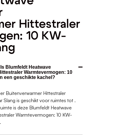
atwave
r
er Hittestraler
gen: 10 KW-
ang
 Is Blumfeldt Heatwave
ittestraler Warmtevermogen: 10
an een geschikte kachel?
 Buitenverwarmer Hittestraler
Slang is geschikt voor ruimtes tot .
 ruimte is deze Blumfeldt Heatwave
estraler Warmtevermogen: 10 KW-
.