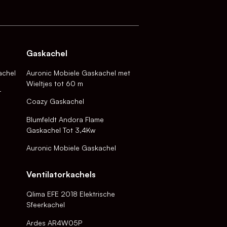
Gaskachel
achel
Auronic Mobiele Gaskachel met
Wieltjes tot 60 m
-
Coazy Gaskachel
Blumfeldt Andora Flame
Gaskachel Tot 3,4Kw
Auronic Mobiele Gaskachel
Ventilatorkachels
Qlima EFE 2018 Elektrische
Sfeerkachel
Ardes AR4W05P