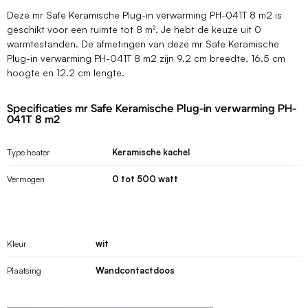
Deze mr Safe Keramische Plug-in verwarming PH-041T 8 m2 is
geschikt voor een ruimte tot 8 m². Je hebt de keuze uit 0
warmtestanden. De afmetingen van deze mr Safe Keramische
Plug-in verwarming PH-041T 8 m2 zijn 9.2 cm breedte, 16.5 cm
hoogte en 12.2 cm lengte.
Specificaties mr Safe Keramische Plug-in verwarming PH-
041T 8 m2
Type heater
Keramische kachel
Vermogen
0 tot 500 watt
Kleur
wit
Plaatsing
Wandcontactdoos