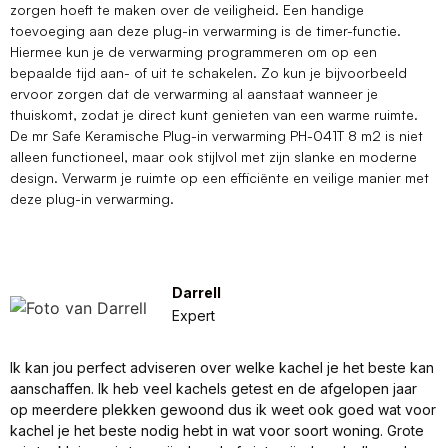
zorgen hoeft te maken over de veiligheid. Een handige
toevoeging aan deze plug-in verwarming is de timer-functie.
Hiermee kun je de verwarming programmeren om op een
bepaalde tijd aan- of uit te schakelen. Zo kun je bijvoorbeeld
ervoor zorgen dat de verwarming al aanstaat wanneer je
thuiskomt, zodat je direct kunt genieten van een warme ruimte.
De mr Safe Keramische Plug-in verwarming PH-041T 8 m2 is niet
alleen functioneel, maar ook stijlvol met zijn slanke en moderne
design. Verwarm je ruimte op een efficiënte en veilige manier met
deze plug-in verwarming.
Darrell
Expert
Ik kan jou perfect adviseren over welke kachel je het beste kan
aanschaffen. Ik heb veel kachels getest en de afgelopen jaar
op meerdere plekken gewoond dus ik weet ook goed wat voor
kachel je het beste nodig hebt in wat voor soort woning. Grote