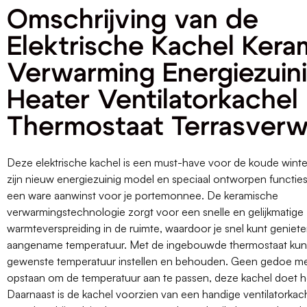
Omschrijving van de
Elektrische Kachel Kera
Verwarming Energiezuin
Heater Ventilatorkachel
Thermostaat Terrasver
Deze elektrische kachel is een must-have voor de koude win
zijn nieuw energiezuinig model en speciaal ontworpen functies
een ware aanwinst voor je portemonnee. De keramische
verwarmingstechnologie zorgt voor een snelle en gelijkmatige
warmteverspreiding in de ruimte, waardoor je snel kunt geniet
aangename temperatuur. Met de ingebouwde thermostaat kun
gewenste temperatuur instellen en behouden. Geen gedoe me
opstaan om de temperatuur aan te passen, deze kachel doet h
Daarnaast is de kachel voorzien van een handige ventilatorkach