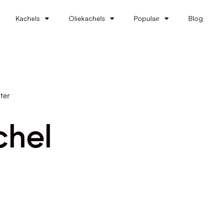
Kachels
Oliekachels
Populair
Blog
ter
chel