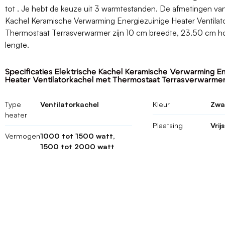
tot . Je hebt de keuze uit 3 warmtestanden. De afmetingen van
Kachel Keramische Verwarming Energiezuinige Heater Ventilat
Thermostaat Terrasverwarmer zijn 10 cm breedte, 23.50 cm h
lengte.
Specificaties Elektrische Kachel Keramische Verwarming E
Heater Ventilatorkachel met Thermostaat Terrasverwarme
Type
Ventilatorkachel
Kleur
Zwa
heater
Plaatsing
Vrij
Vermogen
1000 tot 1500 watt,
1500 tot 2000 watt