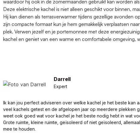
waardoor hij ook in de zomermaanden gebruikt kan worden als l
Deze elektrische kachel is niet alleen geschikt voor binnen, ma
Hij kan dienen als terrasverwarmer tijdens gezellige avonden op
zijn compacte formaat kun je hem gemakkelijk verplaatsen naa
plek. Verwen jezelf en je portemonnee met deze energiezuinig
kachel en geniet van een warme en comfortabele omgeving, wa
Darrell
Expert
Ik kan jou perfect adviseren over welke kachel je het beste kan a
veel kachels getest en de afgelopen jaar op meerdere plekken 
weet ook goed wat voor kachel je het beste nodig hebt in wat vo
Grote ruimte, kleine ruimte, geïsoleerd of niet geïsoleerd, allema
mee te houden.