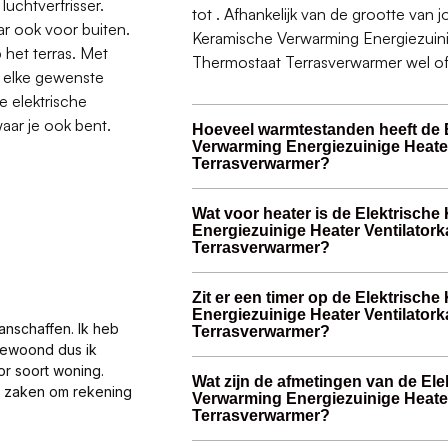
uchtverfrisser.
tot . Afhankelijk van de grootte van 
ar ook voor buiten.
Keramische Verwarming Energiezuini
 het terras. Met
Thermostaat Terrasverwarmer wel of 
r elke gewenste
e elektrische
ar je ook bent.
Hoeveel warmtestanden heeft de 
Verwarming Energiezuinige Heater
Terrasverwarmer?
Wat voor heater is de Elektrisch
Energiezuinige Heater Ventilator
Terrasverwarmer?
Zit er een timer op de Elektrisc
Energiezuinige Heater Ventilator
anschaffen. Ik heb
Terrasverwarmer?
gewoond dus ik
or soort woning.
Wat zijn de afmetingen van de El
al zaken om rekening
Verwarming Energiezuinige Heater
Terrasverwarmer?