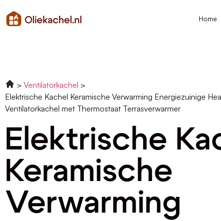
Home
Ventilatorkachel
Elektrische Kachel Keramische Verwarming Energiezuinige Hea
Ventilatorkachel met Thermostaat Terrasverwarmer
Elektrische Ka
Keramische
Verwarming