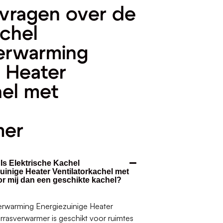
vragen over de
achel
erwarming
e Heater
hel met
mer
 Is Elektrische Kachel
inige Heater Ventilatorkachel met
r mij dan een geschikte kachel?
erwarming Energiezuinige Heater
rrasverwarmer is geschikt voor ruimtes