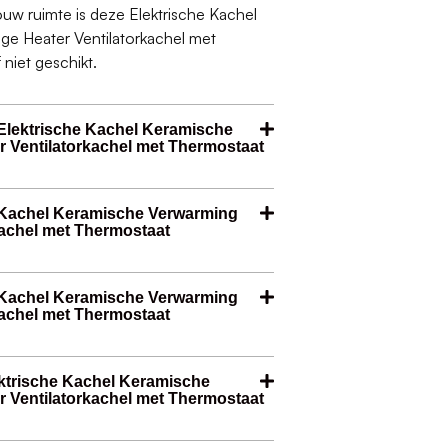
jouw ruimte is deze Elektrische Kachel
ge Heater Ventilatorkachel met
niet geschikt.
Elektrische Kachel Keramische
 Ventilatorkachel met Thermostaat
e Kachel Keramische Verwarming
kachel met Thermostaat
he Kachel Keramische Verwarming
kachel met Thermostaat
ektrische Kachel Keramische
 Ventilatorkachel met Thermostaat