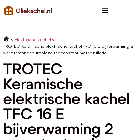
Elektrische kachel
TROTEC Keramische elektrische kachel TFC 16 E bijverwarming 2
warmtestanden traploze thermostaat met ventilatie
TROTEC
Keramische
elektrische kachel
TFC 16 E
bijverwarming 2