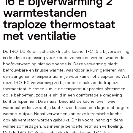
16 E bijverwarming 2
warmtestanden
traploze thermostaat
met ventilatie
De TROTEC Keramische elektrische kachel TFC 16 E bijverwarming
is de ideale oplossing voor koude zomers en winters waarin de
hoofdverwarming niet voldoende is. Deze verwarming biedt
betrouwbare en knusse warmte, waardoor je kunt genieten van
een aangename temperatuur in je woonkamer of slaapkamer. Wat
deze TROTEC verwarming zo bijzonder maakt, is de traploze
thermostaat. Hiermee kun je de temperatuur precies afstemmen
op je behoeften, zodat je altijd in een comfortabele omgeving
kunt ontspannen. Daarnaast beschikt de kachel over twee
warmtestanden, zodat je kunt kiezen tussen een lagere of hogere
warmte-output. Naast verwarmen kan deze keramische kachel
ook als ventilator worden gebruikt. Dit is vooral handig tijdens
warme zomerdagen, wanneer je behoefte hebt aan verkoeling.
Met de TROTEC Keramische elektrische kachel TFC 16 E