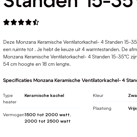
Standen 15-35





Deze Monzana Keramische Ventilatorkachel- 4 Standen 15-35°
een ruimte tot . Je hebt de keuze uit 4 warmtestanden. De af
Monzana Keramische Ventilatorkachel- 4 Standen 15-35°C zijn
54 cm hoogte en 18 cm lengte.
Specificaties Monzana Keramische Ventilatorkachel- 4 Sta
Type
Keramische kachel
Kleur
Zwa
heater
Plaatsing
Vrij
Vermogen
1500 tot 2000 watt,
2000 tot 2500 watt