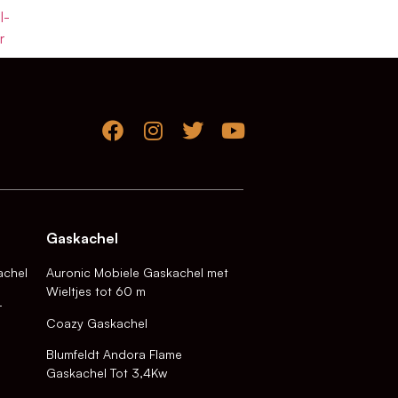
l-
r
Gaskachel
achel
Auronic Mobiele Gaskachel met
Wieltjes tot 60 m
-
Coazy Gaskachel
Blumfeldt Andora Flame
Gaskachel Tot 3,4Kw