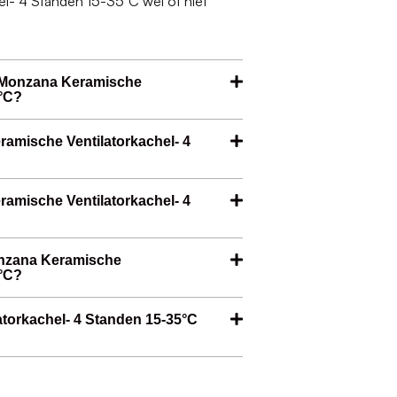
l- 4 Standen 15-35°C wel of niet
 Monzana Keramische
5°C?
ramische Ventilatorkachel- 4
ramische Ventilatorkachel- 4
onzana Keramische
5°C?
torkachel- 4 Standen 15-35°C