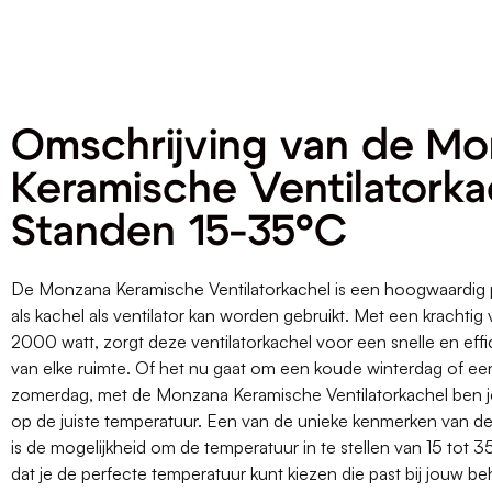
Omschrijving van de M
Keramische Ventilatorka
Standen 15-35°C
De Monzana Keramische Ventilatorkachel is een hoogwaardig 
als kachel als ventilator kan worden gebruikt. Met een krachti
2000 watt, zorgt deze ventilatorkachel voor een snelle en eff
van elke ruimte. Of het nu gaat om een koude winterdag of e
zomerdag, met de Monzana Keramische Ventilatorkachel ben je 
op de juiste temperatuur. Een van de unieke kenmerken van de
is de mogelijkheid om de temperatuur in te stellen van 15 tot 3
dat je de perfecte temperatuur kunt kiezen die past bij jouw b