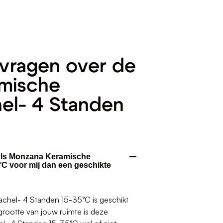
vragen over de
mische
hel- 4 Standen
. Is Monzana Keramische
°C voor mij dan een geschikte
chel- 4 Standen 15-35°C is geschikt
 grootte van jouw ruimte is deze