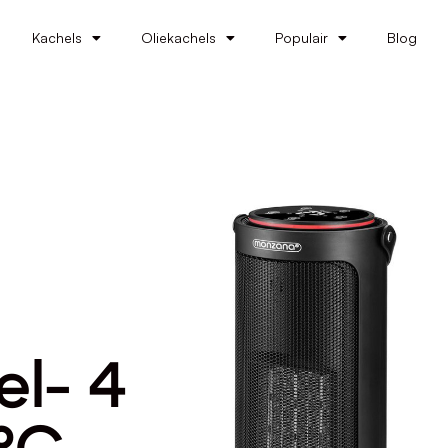
Kachels
Oliekachels
Populair
Blog
el- 4