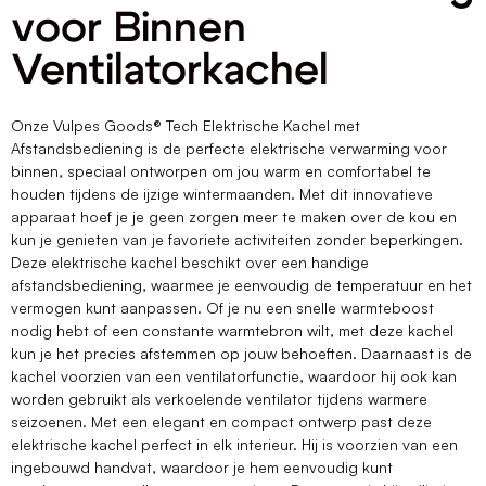
voor Binnen
Ventilatorkachel
Onze Vulpes Goods® Tech Elektrische Kachel met
Afstandsbediening is de perfecte elektrische verwarming voor
binnen, speciaal ontworpen om jou warm en comfortabel te
houden tijdens de ijzige wintermaanden. Met dit innovatieve
apparaat hoef je je geen zorgen meer te maken over de kou en
kun je genieten van je favoriete activiteiten zonder beperkingen.
Deze elektrische kachel beschikt over een handige
afstandsbediening, waarmee je eenvoudig de temperatuur en het
vermogen kunt aanpassen. Of je nu een snelle warmteboost
nodig hebt of een constante warmtebron wilt, met deze kachel
kun je het precies afstemmen op jouw behoeften. Daarnaast is de
kachel voorzien van een ventilatorfunctie, waardoor hij ook kan
worden gebruikt als verkoelende ventilator tijdens warmere
seizoenen. Met een elegant en compact ontwerp past deze
elektrische kachel perfect in elk interieur. Hij is voorzien van een
ingebouwd handvat, waardoor je hem eenvoudig kunt