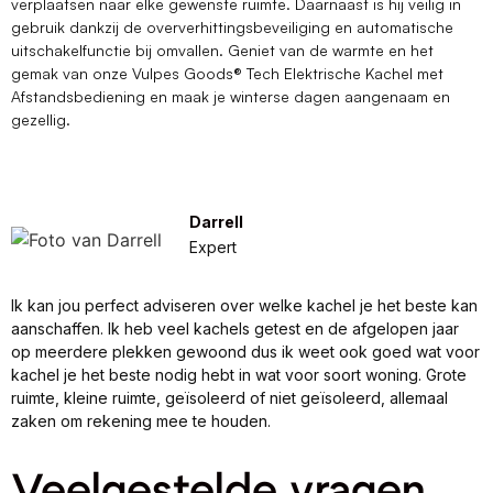
verplaatsen naar elke gewenste ruimte. Daarnaast is hij veilig in
gebruik dankzij de oververhittingsbeveiliging en automatische
uitschakelfunctie bij omvallen. Geniet van de warmte en het
gemak van onze Vulpes Goods® Tech Elektrische Kachel met
Afstandsbediening en maak je winterse dagen aangenaam en
gezellig.
Darrell
Expert
Ik kan jou perfect adviseren over welke kachel je het beste kan
aanschaffen. Ik heb veel kachels getest en de afgelopen jaar
op meerdere plekken gewoond dus ik weet ook goed wat voor
kachel je het beste nodig hebt in wat voor soort woning. Grote
ruimte, kleine ruimte, geïsoleerd of niet geïsoleerd, allemaal
zaken om rekening mee te houden.
Veelgestelde vragen