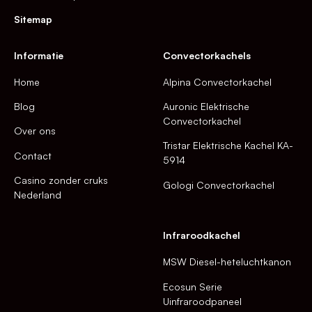
Sitemap
Informatie
Convectorkachels
Home
Alpina Convectorkachel
Blog
Auronic Elektrische
Convectorkachel
Over ons
Tristar Elektrische Kachel KA-
Contact
5914
Casino zonder cruks
Gologi Convectorkachel
Nederland
Infraroodkachel
MSW Diesel-heteluchtkanon
Ecosun Serie
Uinfraroodpaneel