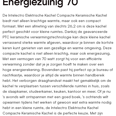
Energiezuinig 70
De Intelectro Elektrische Kachel Compacte Keramische Kachel
biedt niet alleen krachtige warmte, maar ook een compact
formaat. Met een afmeting van slechts 26,2 cm is deze kachel
perfect geschikt voor kleine ruimtes. Dankzij de geavanceerde
PTC keramische verwarmingstechnologie kan deze kleine kachel
verrassend sterke warmte afgeven, waardoor je binnen de kortste
keren kunt genieten van een gezellige en warme omgeving. Deze
compacte kachel is niet alleen krachtig, maar ook energiezuinig.
Met een vermogen van 70 watt zorgt hij voor een efficiënte
verwarming zonder dat je je zorgen hoeft te maken over een
hoge energierekening. Bovendien past hij perfect op je bureau of
nachtkastje, waardoor je altijd de warmte binnen handbereik
hebt. Het verborgen draaghandvat maakt het gemakkelijk om de
kachel te verplaatsen tussen verschillende ruimtes in huis, zoals
de slaapkamer, studeerkamer, keuken, kantoor en meer. Of je nu
's avonds wilt ontspannen met een goed boek, 's ochtends wilt
opwarmen tijdens het werken of gewoon wat extra warmte nodig
hebt in een kleine ruimte, de Intelectro Elektrische Kachel
Compacte Keramische Kachel is de perfecte keuze. Met zijn