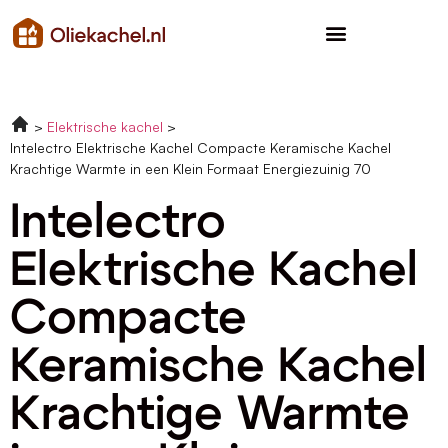
Elektrische kachel
Intelectro Elektrische Kachel Compacte Keramische Kachel
Krachtige Warmte in een Klein Formaat Energiezuinig 70
Intelectro
Elektrische Kachel
Compacte
Keramische Kachel
Krachtige Warmte