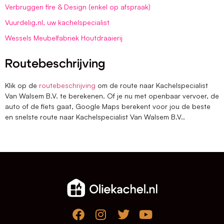
Verbruggen fire & Design (enkel op afspraak)
Vuurdelig.nl, uw kachelspecialist
Wessels Meubelfabriek Houtdraaierij
Routebeschrijving
Klik op de
routebeschrijving
om de route naar Kachelspecialist
Van Walsem B.V. te berekenen. Of je nu met openbaar vervoer, de
auto of de fiets gaat, Google Maps berekent voor jou de beste
en snelste route naar Kachelspecialist Van Walsem B.V..