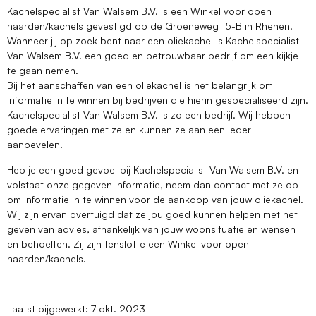
Kachelspecialist Van Walsem B.V. is een Winkel voor open
haarden/kachels gevestigd op de Groeneweg 15-B in Rhenen.
Wanneer jij op zoek bent naar een oliekachel is Kachelspecialist
Van Walsem B.V. een goed en betrouwbaar bedrijf om een kijkje
te gaan nemen.
Bij het aanschaffen van een oliekachel is het belangrijk om
informatie in te winnen bij bedrijven die hierin gespecialiseerd zijn.
Kachelspecialist Van Walsem B.V. is zo een bedrijf. Wij hebben
goede ervaringen met ze en kunnen ze aan een ieder
aanbevelen.
Heb je een goed gevoel bij Kachelspecialist Van Walsem B.V. en
volstaat onze gegeven informatie, neem dan contact met ze op
om informatie in te winnen voor de aankoop van jouw oliekachel.
Wij zijn ervan overtuigd dat ze jou goed kunnen helpen met het
geven van advies, afhankelijk van jouw woonsituatie en wensen
en behoeften. Zij zijn tenslotte een Winkel voor open
haarden/kachels.
Laatst bijgewerkt: 7 okt. 2023