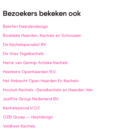
Bezoekers bekeken ook
Beerten Haardendesign
Boddeke Haarden, Kachels en Schouwen
De Kachelspecialist BV
De Vries Tegelkachels
Harrie van Gennip Antieke Kachels
Heerkens Openhaarden B.V.
Het Ambacht Open Haarden En Kachels
Houtum Kachels -Gevelkachels en Haarden Van
JustFire Group Nederland BV.
Kachelspecial V.O.F.
OZB Groep – Heatdesign
Veldheer Kachels