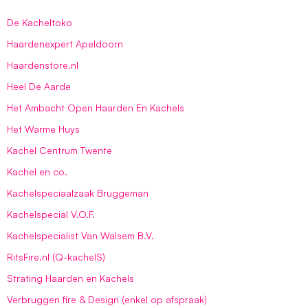
De Kacheltoko
Haardenexpert Apeldoorn
Haardenstore.nl
Heel De Aarde
Het Ambacht Open Haarden En Kachels
Het Warme Huys
Kachel Centrum Twente
Kachel en co.
Kachelspeciaalzaak Bruggeman
Kachelspecial V.O.F.
Kachelspecialist Van Walsem B.V.
RitsFire.nl (Q-kachelS)
Strating Haarden en Kachels
Verbruggen fire & Design (enkel op afspraak)