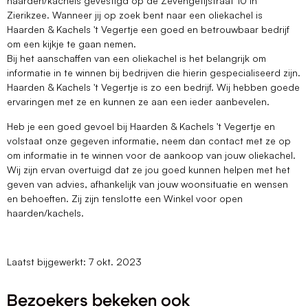
haarden/kachels gevestigd op de Zevengetijstraat 10 in
Zierikzee. Wanneer jij op zoek bent naar een oliekachel is
Haarden & Kachels 't Vegertje een goed en betrouwbaar bedrijf
om een kijkje te gaan nemen.
Bij het aanschaffen van een oliekachel is het belangrijk om
informatie in te winnen bij bedrijven die hierin gespecialiseerd zijn.
Haarden & Kachels 't Vegertje is zo een bedrijf. Wij hebben goede
ervaringen met ze en kunnen ze aan een ieder aanbevelen.
Heb je een goed gevoel bij Haarden & Kachels 't Vegertje en
volstaat onze gegeven informatie, neem dan contact met ze op
om informatie in te winnen voor de aankoop van jouw oliekachel.
Wij zijn ervan overtuigd dat ze jou goed kunnen helpen met het
geven van advies, afhankelijk van jouw woonsituatie en wensen
en behoeften. Zij zijn tenslotte een Winkel voor open
haarden/kachels.
Laatst bijgewerkt: 7 okt. 2023
Bezoekers bekeken ook