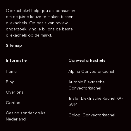
Oliekachel.nl helpt jou als consument
om de juiste keuze te maken tussen
oliekachels. Op basis van review
onderzoek, vind je bij ons de beste
oliekachels op de markt.
Sitemap
Informatie
Convectorkachels
Home
Alpina Convectorkachel
Blog
Auronic Elektrische
Convectorkachel
Over ons
Tristar Elektrische Kachel KA-
Contact
5914
Casino zonder cruks
Gologi Convectorkachel
Nederland