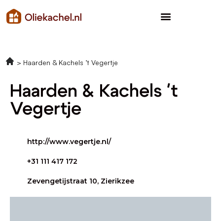
Haarden & Kachels ’t Vegertje
Haarden & Kachels 't
Vegertje
http://www.vegertje.nl/
+31 111 417 172
Zevengetijstraat 10, Zierikzee