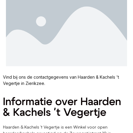
Vind bij ons de contactgegevens van Haarden & Kachels 't
Vegertje in Zierikzee.
Informatie over Haarden
& Kachels 't Vegertje
Haarden & Kachels 't Vegertje is een Winkel voor open