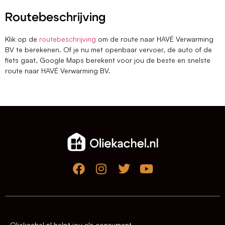
Routebeschrijving
Klik op de
routebeschrijving
om de route naar HAVÉ Verwarming
BV te berekenen. Of je nu met openbaar vervoer, de auto of de
fiets gaat, Google Maps berekent voor jou de beste en snelste
route naar HAVÉ Verwarming BV.
Oliekachel.nl helpt jou als consument