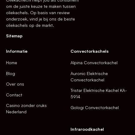
om de juiste keuze te maken tussen
oliekachels. Op basis van review
onderzoek, vind je bij ons de beste
oliekachels op de markt.
Sitemap
Informatie
Convectorkachels
Home
Alpina Convectorkachel
Blog
Auronic Elektrische
Convectorkachel
Over ons
Tristar Elektrische Kachel KA-
Contact
5914
Casino zonder cruks
Gologi Convectorkachel
Nederland
Infraroodkachel