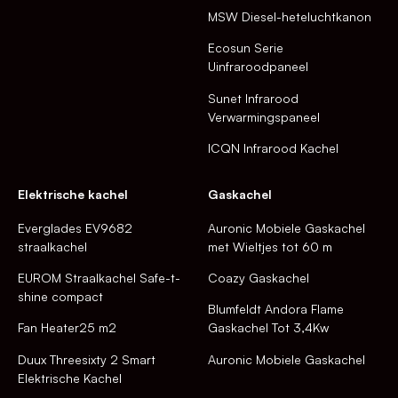
MSW Diesel-heteluchtkanon
Ecosun Serie
Uinfraroodpaneel
Sunet Infrarood
Verwarmingspaneel
ICQN Infrarood Kachel
Elektrische kachel
Gaskachel
Everglades EV9682
Auronic Mobiele Gaskachel
straalkachel
met Wieltjes tot 60 m
EUROM Straalkachel Safe-t-
Coazy Gaskachel
shine compact
Blumfeldt Andora Flame
Fan Heater25 m2
Gaskachel Tot 3,4Kw
Duux Threesixty 2 Smart
Auronic Mobiele Gaskachel
Elektrische Kachel