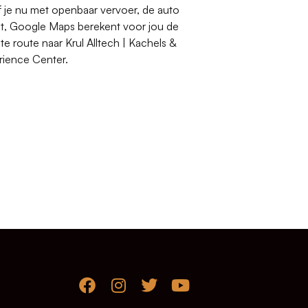
 je nu met openbaar vervoer, de auto
aat, Google Maps berekent voor jou de
te route naar Krul Alltech | Kachels &
ience Center.