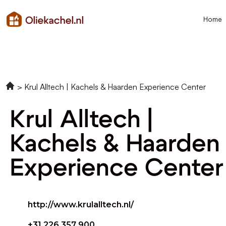
Home
Krul Alltech | Kachels & Haarden Experience Center
Krul Alltech |
Kachels & Haarden
Experience Center
http://www.krulalltech.nl/
+31 226 357 900