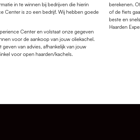
matie in te winnen bij bedrijven die hierin
berekenen. Of
nce Center is zo een bedrijf. Wij hebben goede
of de fiets g
beste en snels
Haarden Exper
Experience Center en volstaat onze gegeven
innen voor de aankoop van jouw oliekachel.
t geven van advies, afhankelijk van jouw
Winkel voor open haarden/kachels.