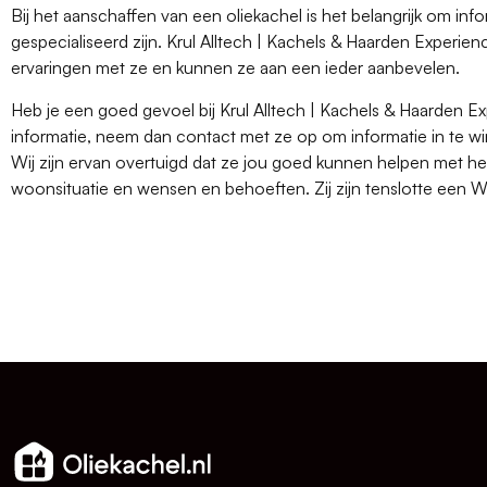
Bij het aanschaffen van een oliekachel is het belangrijk om infor
gespecialiseerd zijn. Krul Alltech | Kachels & Haarden Experie
ervaringen met ze en kunnen ze aan een ieder aanbevelen.
Heb je een goed gevoel bij Krul Alltech | Kachels & Haarden 
informatie, neem dan contact met ze op om informatie in te w
Wij zijn ervan overtuigd dat ze jou goed kunnen helpen met he
woonsituatie en wensen en behoeften. Zij zijn tenslotte een 