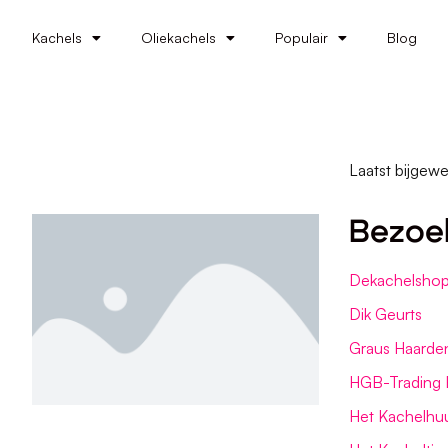
Kachels
Oliekachels
Populair
Blog
Laatst bijgewe
Bezoe
Dekachelshop
Dik Geurts
Graus Haarde
HGB-Trading 
Het Kachelhu