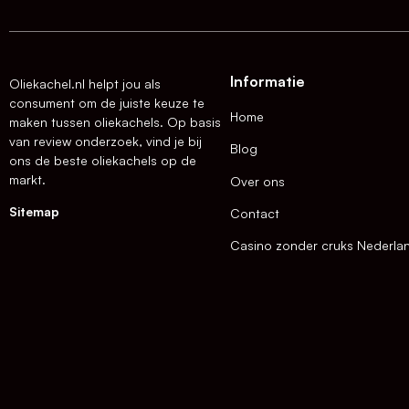
Informatie
Oliekachel.nl helpt jou als
consument om de juiste keuze te
Home
maken tussen oliekachels. Op basis
van review onderzoek, vind je bij
Blog
ons de beste oliekachels op de
markt.
Over ons
Sitemap
Contact
Casino zonder cruks Nederla