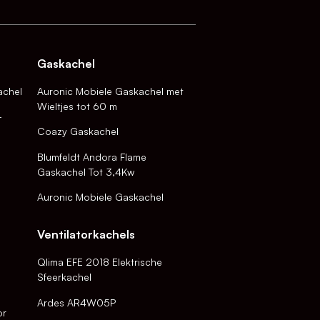
Gaskachel
achel
Auronic Mobiele Gaskachel met
Wieltjes tot 60 m
-
Coazy Gaskachel
Blumfeldt Andora Flame
Gaskachel Tot 3,4Kw
Auronic Mobiele Gaskachel
Ventilatorkachels
Qlima EFE 2018 Elektrische
Sfeerkachel
Ardes AR4W05P
or