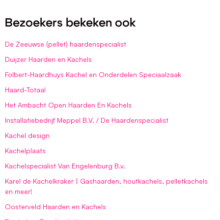
Bezoekers bekeken ook
De Zeeuwse (pellet) haardenspecialist
Duijzer Haarden en Kachels
Folbert-Haardhuys Kachel en Onderdelen Speciaalzaak
Haard-Totaal
Het Ambacht Open Haarden En Kachels
Installatiebedrijf Meppel B.V. / De Haardenspecialist
Kachel design
Kachelplaats
Kachelspecialist Van Engelenburg B.v.
Karel de Kachelkraker | Gashaarden, houtkachels, pelletkachels
en meer!
Oosterveld Haarden en Kachels