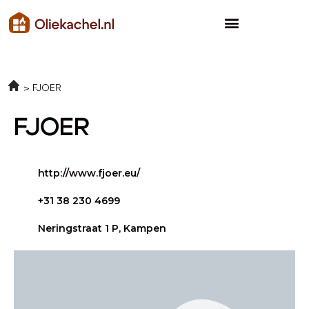
FJOER
FJOER
http://www.fjoer.eu/
+31 38 230 4699
Neringstraat 1 P, Kampen