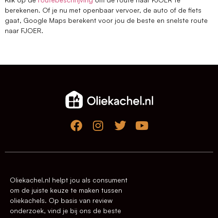
berekenen. Of je nu met openbaar vervoer, de auto of de fiets
gaat, Google Maps berekent voor jou de beste en snelste route
naar FJOER.
Oliekachel.nl helpt jou als consument
om de juiste keuze te maken tussen
oliekachels. Op basis van review
onderzoek, vind je bij ons de beste