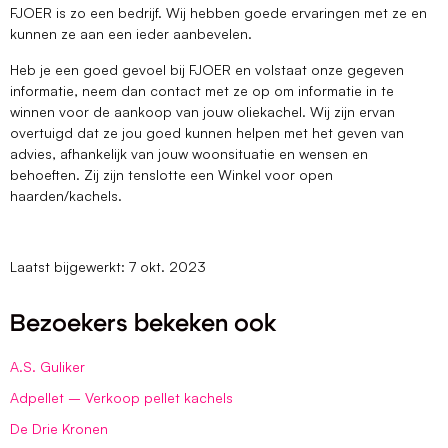
FJOER is zo een bedrijf. Wij hebben goede ervaringen met ze en
kunnen ze aan een ieder aanbevelen.
Heb je een goed gevoel bij FJOER en volstaat onze gegeven
informatie, neem dan contact met ze op om informatie in te
winnen voor de aankoop van jouw oliekachel. Wij zijn ervan
overtuigd dat ze jou goed kunnen helpen met het geven van
advies, afhankelijk van jouw woonsituatie en wensen en
behoeften. Zij zijn tenslotte een Winkel voor open
haarden/kachels.
Laatst bijgewerkt: 7 okt. 2023
Bezoekers bekeken ook
A.S. Guliker
Adpellet – Verkoop pellet kachels
De Drie Kronen