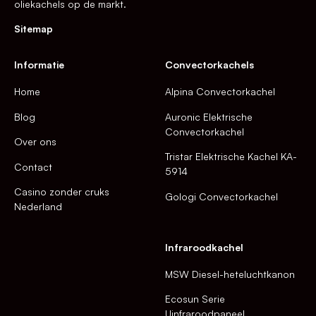
oliekachels op de markt.
Sitemap
Informatie
Convectorkachels
Home
Alpina Convectorkachel
Blog
Auronic Elektrische
Convectorkachel
Over ons
Tristar Elektrische Kachel KA-
Contact
5914
Casino zonder cruks
Gologi Convectorkachel
Nederland
Infraroodkachel
MSW Diesel-heteluchtkanon
Ecosun Serie
Uinfraroodpaneel