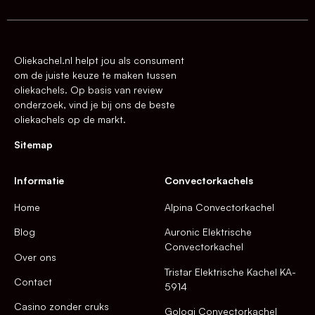
Oliekachel.nl helpt jou als consument
om de juiste keuze te maken tussen
oliekachels. Op basis van review
onderzoek, vind je bij ons de beste
oliekachels op de markt.
Sitemap
Informatie
Convectorkachels
Home
Alpina Convectorkachel
Blog
Auronic Elektrische
Convectorkachel
Over ons
Tristar Elektrische Kachel KA-
Contact
5914
Casino zonder cruks
Gologi Convectorkachel