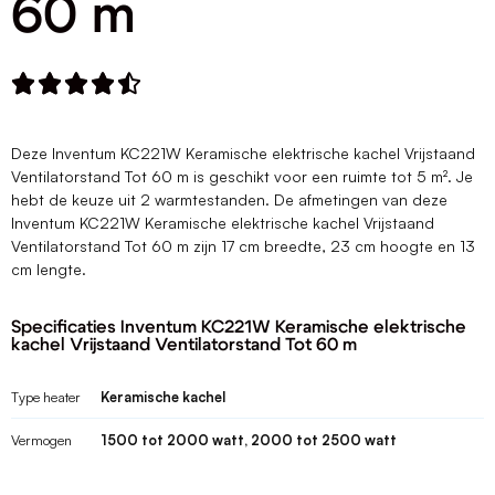
60 m





Deze Inventum KC221W Keramische elektrische kachel Vrijstaand
Ventilatorstand Tot 60 m is geschikt voor een ruimte tot 5 m². Je
hebt de keuze uit 2 warmtestanden. De afmetingen van deze
Inventum KC221W Keramische elektrische kachel Vrijstaand
Ventilatorstand Tot 60 m zijn 17 cm breedte, 23 cm hoogte en 13
cm lengte.
Specificaties Inventum KC221W Keramische elektrische
kachel Vrijstaand Ventilatorstand Tot 60 m
Type heater
Keramische kachel
Vermogen
1500 tot 2000 watt, 2000 tot 2500 watt