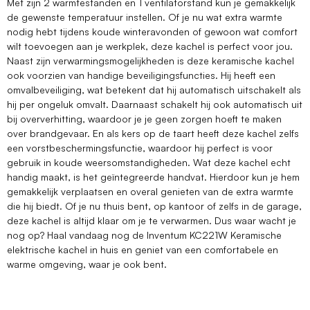
Met zijn 2 warmtestanden en 1 ventilatorstand kun je gemakkelijk
de gewenste temperatuur instellen. Of je nu wat extra warmte
nodig hebt tijdens koude winteravonden of gewoon wat comfort
wilt toevoegen aan je werkplek, deze kachel is perfect voor jou.
Naast zijn verwarmingsmogelijkheden is deze keramische kachel
ook voorzien van handige beveiligingsfuncties. Hij heeft een
omvalbeveiliging, wat betekent dat hij automatisch uitschakelt als
hij per ongeluk omvalt. Daarnaast schakelt hij ook automatisch uit
bij oververhitting, waardoor je je geen zorgen hoeft te maken
over brandgevaar. En als kers op de taart heeft deze kachel zelfs
een vorstbeschermingsfunctie, waardoor hij perfect is voor
gebruik in koude weersomstandigheden. Wat deze kachel echt
handig maakt, is het geïntegreerde handvat. Hierdoor kun je hem
gemakkelijk verplaatsen en overal genieten van de extra warmte
die hij biedt. Of je nu thuis bent, op kantoor of zelfs in de garage,
deze kachel is altijd klaar om je te verwarmen. Dus waar wacht je
nog op? Haal vandaag nog de Inventum KC221W Keramische
elektrische kachel in huis en geniet van een comfortabele en
warme omgeving, waar je ook bent.