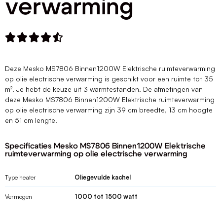
verwarming





Deze Mesko MS7806 Binnen1200W Elektrische ruimteverwarming
op olie electrische verwarming is geschikt voor een ruimte tot 35
m². Je hebt de keuze uit 3 warmtestanden. De afmetingen van
deze Mesko MS7806 Binnen1200W Elektrische ruimteverwarming
op olie electrische verwarming zijn 39 cm breedte, 13 cm hoogte
en 51 cm lengte.
Specificaties Mesko MS7806 Binnen1200W Elektrische
ruimteverwarming op olie electrische verwarming
Type heater
Oliegevulde kachel
Vermogen
1000 tot 1500 watt